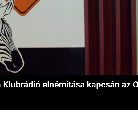
 a Klubrádió elnémítása kapcsán az 