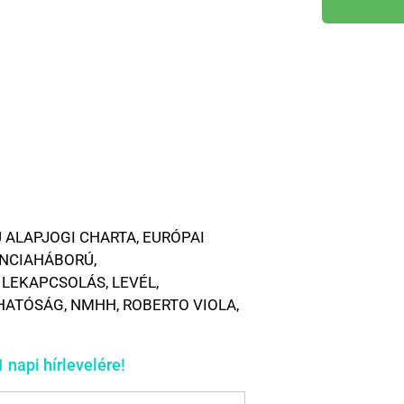
 ALAPJOGI CHARTA
,
EURÓPAI
NCIAHÁBORÚ
,
,
LEKAPCSOLÁS
,
LEVÉL
,
 HATÓSÁG
,
NMHH
,
ROBERTO VIOLA
,
 napi hírlevelére!