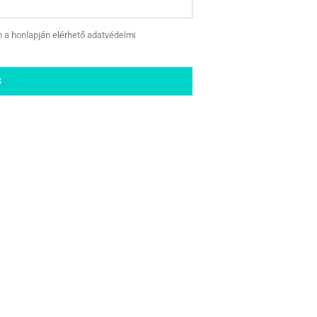
n a honlapján elérhető adatvédelmi
S