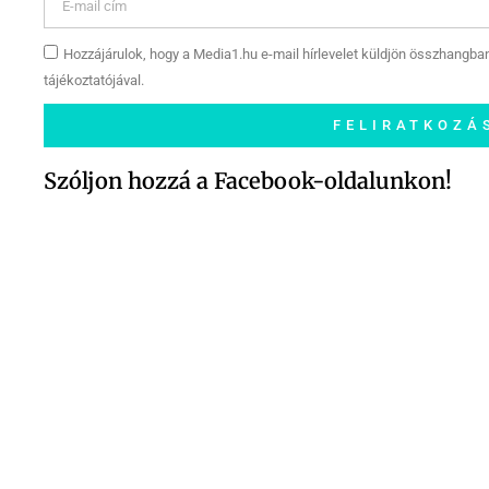
Hozzájárulok, hogy a Media1.hu e-mail hírlevelet küldjön összhangba
tájékoztatójával.
FELIRATKOZÁ
Szóljon hozzá a Facebook-oldalunkon!