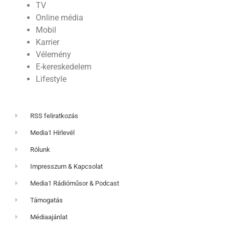
TV
Online média
Mobil
Karrier
Vélemény
E-kereskedelem
Lifestyle
RSS feliratkozás
Media1 Hírlevél
Rólunk
Impresszum & Kapcsolat
Media1 Rádióműsor & Podcast
Támogatás
Médiaajánlat