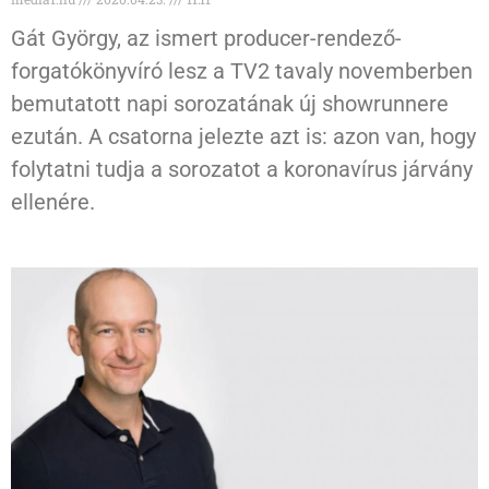
Gát György, az ismert producer-rendező-
forgatókönyvíró lesz a TV2 tavaly novemberben
bemutatott napi sorozatának új showrunnere
ezután. A csatorna jelezte azt is: azon van, hogy
folytatni tudja a sorozatot a koronavírus járvány
ellenére.