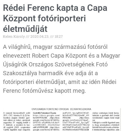
Rédei Ferenc kapta a Capa
Központ fotóriporteri
életműdíját
Kelen Károly
2020.04.23.
18:27
A világhírű, magyar származású fotósról
elnevezett Robert Capa Központ és a Magyar
Újságírók Országos Szövetségének Fotó
Szakosztálya harmadik éve adja át a
fotóriporteri életműdíjat, amit az idén Rédei
Ferenc fotóművész kapott meg.