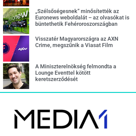
„Szélsőségesnek” minősítették az
Euronews weboldalát – az olvasókat is
büntethetik Fehéroroszországban
Visszatér Magyarországra az AXN
Crime, megszűnik a Viasat Film
A Miniszterelnökség felmondta a
Lounge Eventtel kötött
keretszerződését