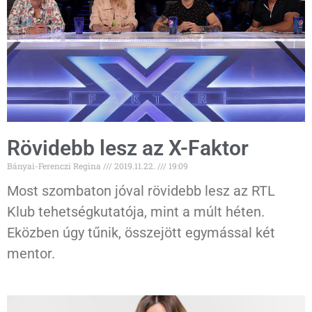
Rövidebb lesz az X-Faktor
Bányai-Ferenczi Regina
2019.11.22.
19:09
Most szombaton jóval rövidebb lesz az RTL
Klub tehetségkutatója, mint a múlt héten.
Eközben úgy tűnik, összejött egymással két
mentor.