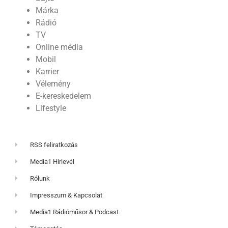
Márka
Rádió
TV
Online média
Mobil
Karrier
Vélemény
E-kereskedelem
Lifestyle
RSS feliratkozás
Media1 Hírlevél
Rólunk
Impresszum & Kapcsolat
Media1 Rádióműsor & Podcast