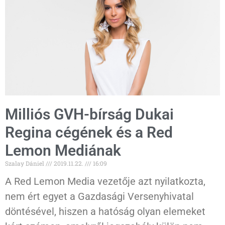
Milliós GVH-bírság Dukai
Regina cégének és a Red
Lemon Mediának
Szalay Dániel
2019.11.22.
16:09
A Red Lemon Media vezetője azt nyilatkozta,
nem ért egyet a Gazdasági Versenyhivatal
döntésével, hiszen a hatóság olyan elemeket