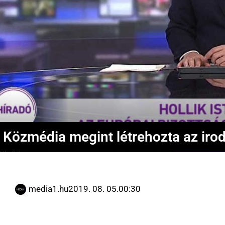
 Közmédia megint létrehozta az irod
media1.hu
2019. 08. 05.
00:30