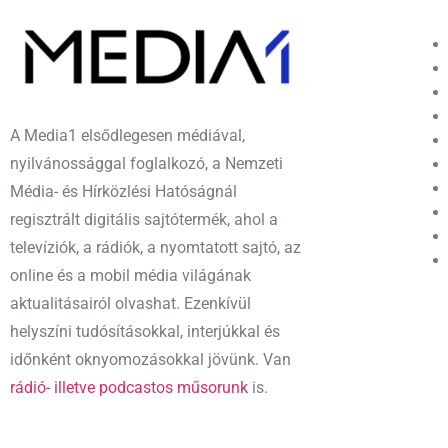
A Media1 elsődlegesen médiával,
nyilvánossággal foglalkozó, a Nemzeti
Média- és Hírközlési Hatóságnál
regisztrált digitális sajtótermék, ahol a
televíziók, a rádiók, a nyomtatott sajtó, az
online és a mobil média világának
aktualitásairól olvashat. Ezenkívül
helyszíni tudósításokkal, interjúkkal és
időnként oknyomozásokkal jövünk. Van
rádió- illetve podcastos műsorunk
is.