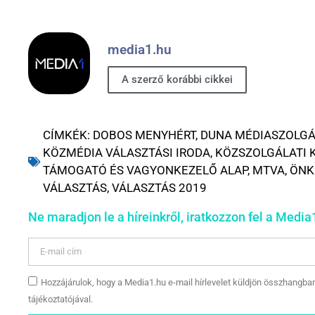
media1.hu
A szerző korábbi cikkei
CÍMKÉK:
DOBOS MENYHÉRT
,
DUNA MÉDIASZOLGÁ
KÖZMÉDIA VÁLASZTÁSI IRODA
,
KÖZSZOLGÁLATI 
TÁMOGATÓ ÉS VAGYONKEZELŐ ALAP
,
MTVA
,
ÖNK
VÁLASZTÁS
,
VÁLASZTÁS 2019
Ne maradjon le a híreinkről, iratkozzon fel a Media1
Hozzájárulok, hogy a Media1.hu e-mail hírlevelet küldjön összhangba
tájékoztatójával.