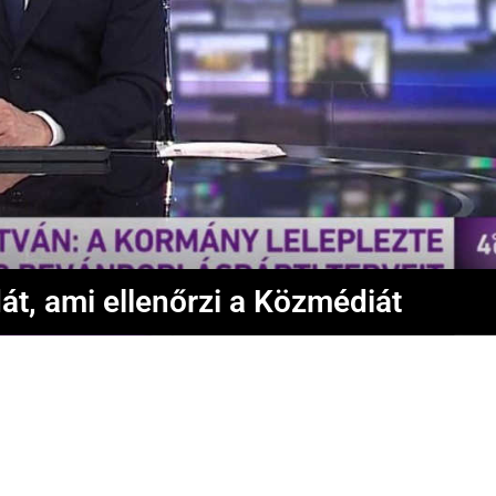
át, ami ellenőrzi a Közmédiát