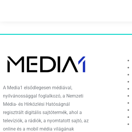
A Media1 elsődlegesen médiával,
nyilvánossággal foglalkozó, a Nemzeti
Média- és Hírközlési Hatóságnál
regisztrált digitális sajtótermék, ahol a
televíziók, a rádiók, a nyomtatott sajtó, az
online és a mobil média világának