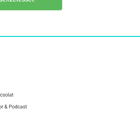
csolat
r & Podcast