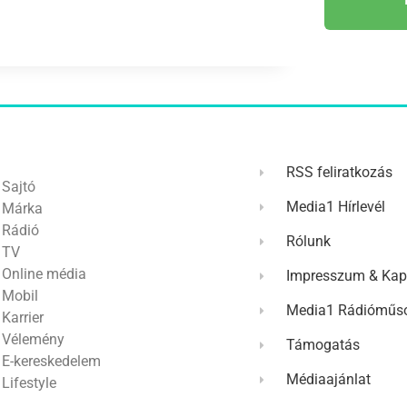
RSS feliratkozás
Sajtó
Media1 Hírlevél
Márka
Rádió
Rólunk
TV
Online média
Impresszum & Kap
Mobil
Media1 Rádióműso
Karrier
Vélemény
Támogatás
E-kereskedelem
Médiaajánlat
Lifestyle