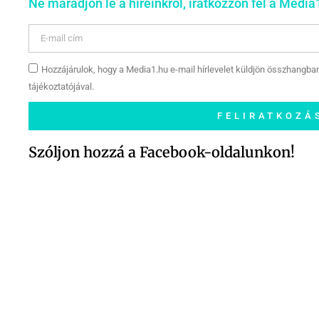
Ne maradjon le a híreinkről, iratkozzon fel a Media1
Hozzájárulok, hogy a Media1.hu e-mail hírlevelet küldjön összhangba
tájékoztatójával.
FELIRATKOZÁ
Szóljon hozzá a Facebook-oldalunkon!