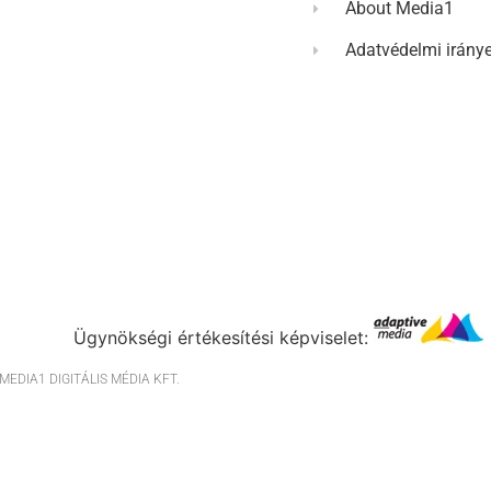
About Media1
Adatvédelmi irány
Ügynökségi értékesítési képviselet:
EDIA1 DIGITÁLIS MÉDIA KFT.