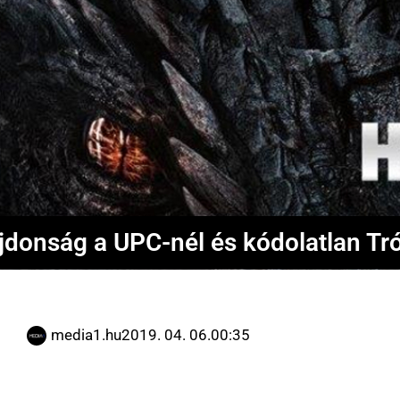
jdonság a UPC-nél és kódolatlan Tr
media1.hu
2019. 04. 06.
00:35