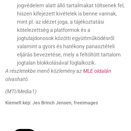
jogvédelem alatt álló tartalmakat töltsenek fel,
hiszen kifejezett kivételek is benne vannak,
mint pl. az idézet joga, a tájékoztatási
kötelezettség a platformok és a
jogtulajdonosok közötti együttműködésről
valamint a gyors és hatékony panasztételi
eljárás bevezetése, mely a feltöltött tartalom
jogtalan blokkolásával foglalkozik.
A részletekbe menő közlemény az
MLE oldalán
olvasható.
(MTI/Media1)
Kiemelt kép: Jes Brinch Jensen, freeimages