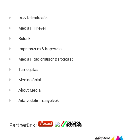
RSS feliratkozás
Media1 Hírlevél
Rólunk
Impresszum & Kapcsolat
Media1 Rádióműsor & Podcast
Támogatás
Médiaajánlat
About Media1
Adatvédelmi irányelvek
Partnerünk: