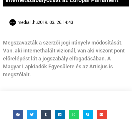
internetszabályozást az Európai Parlament
media1.hu
2019. 03. 26.
14:43
Megszavazták a szerzői jogi irányelv módosítását.
Van, aki internethalált vizionál, van aki viszont pont
előrelépést lát a jogszabály elfogadásában. A
Magyar Lapkiadók Egyesülete és az Artisjus is
megszólalt.