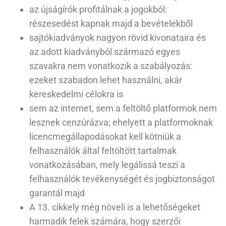
az újságírók profitálnak a jogokból:
részesedést kapnak majd a bevételekből
sajtókiadványok nagyon rövid kivonataira és
az adott kiadványból származó egyes
szavakra nem vonatkozik a szabályozás:
ezeket szabadon lehet használni, akár
kereskedelmi célokra is
sem az internet, sem a feltöltő platformok nem
lesznek cenzúrázva; ehelyett a platformoknak
licencmegállapodásokat kell kötniük a
felhasználók által feltöltött tartalmak
vonatkozásában, mely legálissá teszi a
felhasználók tevékenységét és jogbiztonságot
garantál majd
A 13. cikkely még növeli is a lehetőségeket
harmadik felek számára, hogy szerzői