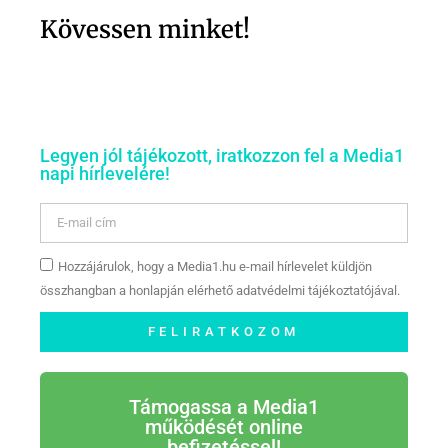
Kövessen minket!
Legyen jól tájékozott, iratkozzon fel a Media1
napi hírlevelére!
Hozzájárulok, hogy a Media1.hu e-mail hírlevelet küldjön
összhangban a honlapján elérhető adatvédelmi tájékoztatójával.
FELIRATKOZOM
Támogassa a Media1
működését online
befizetéssel!