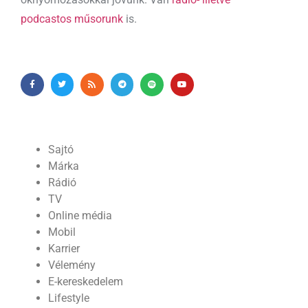
podcastos műsorunk
is.
Sajtó
Márka
Rádió
TV
Online média
Mobil
Karrier
Vélemény
E-kereskedelem
Lifestyle