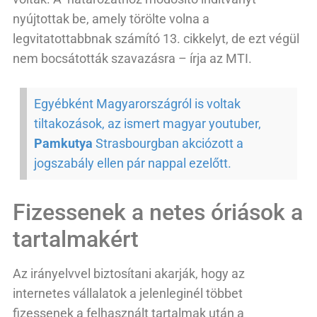
nyújtottak be, amely törölte volna a
legvitatottabbnak számító 13. cikkelyt, de ezt végül
nem bocsátották szavazásra – írja az MTI.
Egyébként Magyarországról is voltak
tiltakozások, az ismert magyar youtuber,
Pamkutya
Strasbourgban akciózott a
jogszabály ellen pár nappal ezelőtt.
Fizessenek a netes óriások a
tartalmakért
Az irányelvvel biztosítani akarják, hogy az
internetes vállalatok a jelenleginél többet
fizessenek a felhasznált tartalmak után a