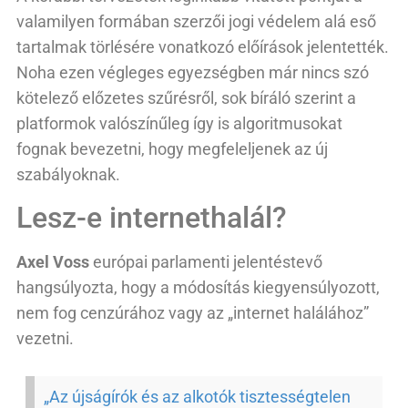
valamilyen formában szerzői jogi védelem alá eső
tartalmak törlésére vonatkozó előírások jelentették.
Noha ezen végleges egyezségben már nincs szó
kötelező előzetes szűrésről, sok bíráló szerint a
platformok valószínűleg így is algoritmusokat
fognak bevezetni, hogy megfeleljenek az új
szabályoknak.
Lesz-e internethalál?
Axel Voss
európai parlamenti jelentéstevő
hangsúlyozta, hogy a módosítás kiegyensúlyozott,
nem fog cenzúrához vagy az „internet halálához”
vezetni.
„Az újságírók és az alkotók tisztességtelen