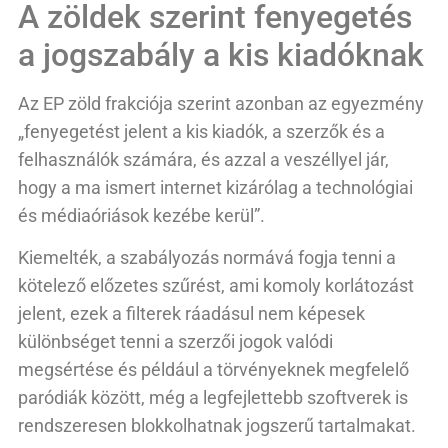
A zöldek szerint fenyegetés
a jogszabály a kis kiadóknak
Az EP zöld frakciója szerint azonban az egyezmény
„fenyegetést jelent a kis kiadók, a szerzők és a
felhasználók számára, és azzal a veszéllyel jár,
hogy a ma ismert internet kizárólag a technológiai
és médiaóriások kezébe kerül”.
Kiemelték, a szabályozás normává fogja tenni a
kötelező előzetes szűrést, ami komoly korlátozást
jelent, ezek a filterek ráadásul nem képesek
különbséget tenni a szerzői jogok valódi
megsértése és például a törvényeknek megfelelő
paródiák között, még a legfejlettebb szoftverek is
rendszeresen blokkolhatnak jogszerű tartalmakat.