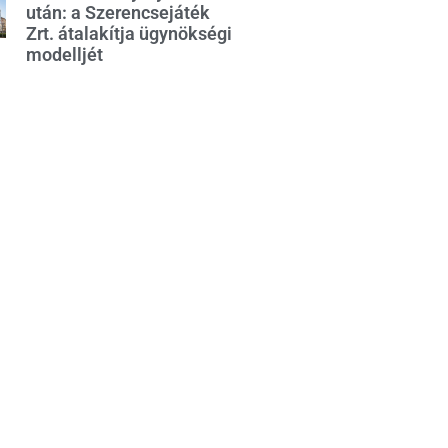
után: a Szerencsejáték
Zrt. átalakítja ügynökségi
modelljét