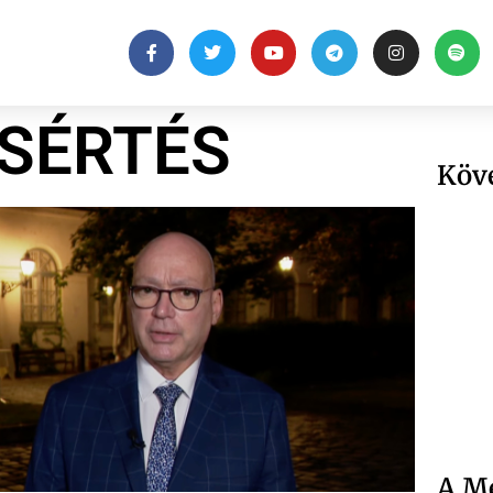
SÉRTÉS
Köv
A Me