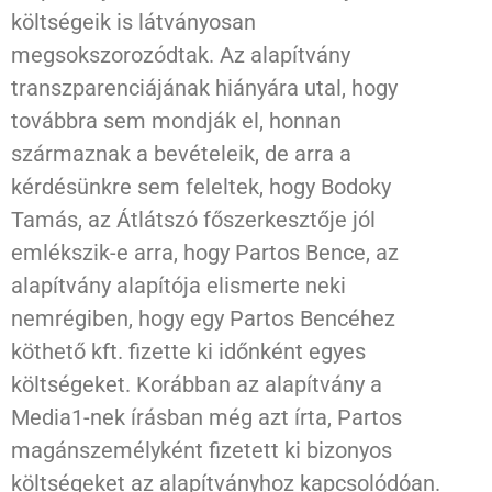
költségeik is látványosan
megsokszorozódtak. Az alapítvány
transzparenciájának hiányára utal, hogy
továbbra sem mondják el, honnan
származnak a bevételeik, de arra a
kérdésünkre sem feleltek, hogy Bodoky
Tamás, az Átlátszó főszerkesztője jól
emlékszik-e arra, hogy Partos Bence, az
alapítvány alapítója elismerte neki
nemrégiben, hogy egy Partos Bencéhez
köthető kft. fizette ki időnként egyes
költségeket. Korábban az alapítvány a
Media1-nek írásban még azt írta, Partos
magánszemélyként fizetett ki bizonyos
költségeket az alapítványhoz kapcsolódóan.