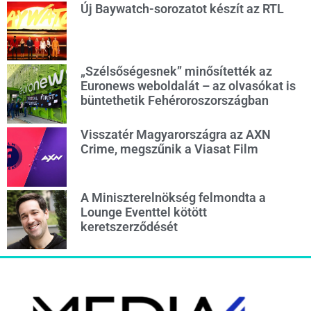
Új Baywatch-sorozatot készít az RTL
„Szélsőségesnek” minősítették az
Euronews weboldalát – az olvasókat is
büntethetik Fehéroroszországban
Visszatér Magyarországra az AXN
Crime, megszűnik a Viasat Film
A Miniszterelnökség felmondta a
Lounge Eventtel kötött
keretszerződését