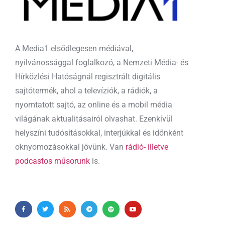
A Media1 elsődlegesen médiával,
nyilvánossággal foglalkozó, a Nemzeti Média- és
Hírközlési Hatóságnál regisztrált digitális
sajtótermék, ahol a televíziók, a rádiók, a
nyomtatott sajtó, az online és a mobil média
világának aktualitásairól olvashat. Ezenkívül
helyszíni tudósításokkal, interjúkkal és időnként
oknyomozásokkal jövünk. Van
rádió- illetve
podcastos műsorunk
is.