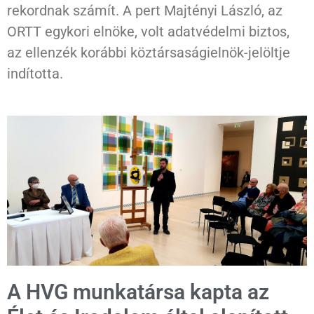
rekordnak számít. A pert Majtényi László, az
ORTT egykori elnöke, volt adatvédelmi biztos,
az ellenzék korábbi köztársaságielnök-jelöltje
indította.
A HVG munkatársa kapta az