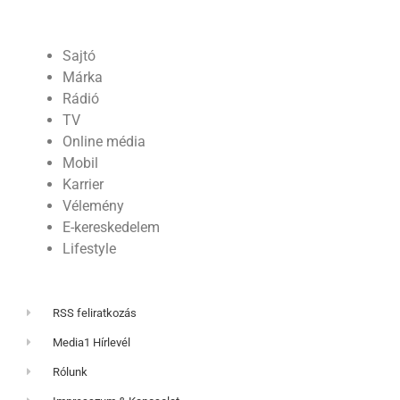
Sajtó
Márka
Rádió
TV
Online média
Mobil
Karrier
Vélemény
E-kereskedelem
Lifestyle
RSS feliratkozás
Media1 Hírlevél
Rólunk