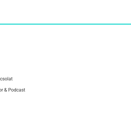
csolat
r & Podcast