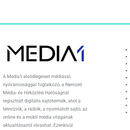
A Media1 elsődlegesen médiával,
nyilvánossággal foglalkozó, a Nemzeti
Média- és Hírközlési Hatóságnál
regisztrált digitális sajtótermék, ahol a
televíziók, a rádiók, a nyomtatott sajtó, az
online és a mobil média világának
aktualitásairól olvashat. Ezenkívül