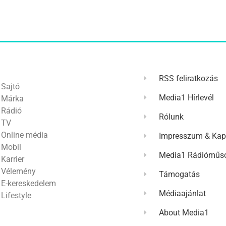
RSS feliratkozás
Sajtó
Media1 Hírlevél
Márka
Rádió
Rólunk
TV
Online média
Impresszum & Kap
Mobil
Media1 Rádióműso
Karrier
Vélemény
Támogatás
E-kereskedelem
Médiaajánlat
Lifestyle
About Media1