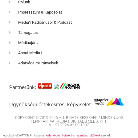
Rólunk
Impresszum & Kapcsolat
Media1 Rádióműsor & Podcast
Támogatás
Médiaajánlat
About Media1
Adatvédelmi irányelvek
Partnerünk:
Ügynökségi értékesítési képviselet:
COPYRIGHT © 2019-2026 ALL RIGHTS RESERVED / MINDEN JOG
FENNTARTVA. MEDIA1 DIGITÁLIS MÉDIA KFT.
V 1.97.2026.02.09.1337
Az oldal reCAPTCHA-t használ.
Adatvédelmi elvek
és
használati feltételek
szerint.