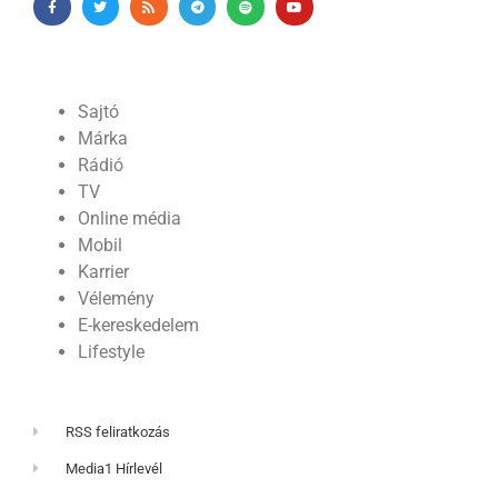
Sajtó
Márka
Rádió
TV
Online média
Mobil
Karrier
Vélemény
E-kereskedelem
Lifestyle
RSS feliratkozás
Media1 Hírlevél