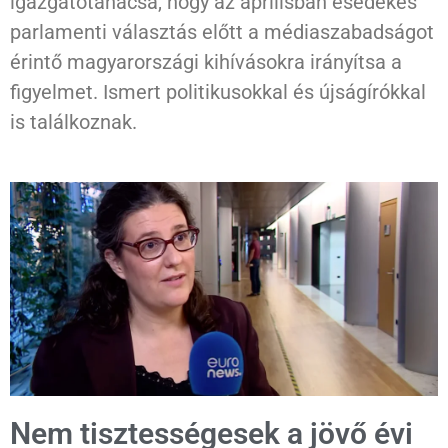
igazgatótanácsa, hogy az áprilisban esedékes
parlamenti választás előtt a médiaszabadságot
érintő magyarországi kihívásokra irányítsa a
figyelmet. Ismert politikusokkal és újságírókkal
is találkoznak.
Nem tisztességesek a jövő évi