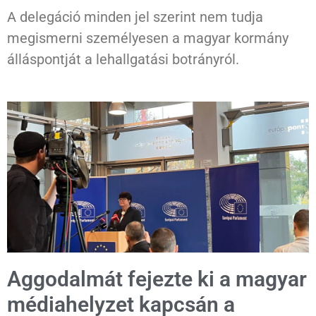
A delegáció minden jel szerint nem tudja
megismerni személyesen a magyar kormány
álláspontját a lehallgatási botrányról.
Aggodalmát fejezte ki a magyar
médiahelyzet kapcsán a