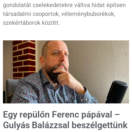
gondolatát cselekedetekre váltva hidat építsen
társadalmi csoportok, véleménybuborékok,
szekértáborok között.
Egy repülőn Ferenc pápával –
Gulyás Balázzsal beszélgettünk