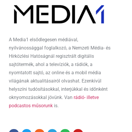
A Media1 elsődlegesen médiával,
nyilvánossággal foglalkozó, a Nemzeti Média- és
Hírközlési Hatóságnál regisztrált digitális
sajtótermék, ahol a televíziók, a rádiók, a
nyomtatott sajtó, az online és a mobil média
világának aktualitásairól olvashat. Ezenkívül
helyszíni tudósításokkal, interjúkkal és időnként
oknyomozásokkal jövünk. Van
rádió- illetve
podcastos műsorunk
is.