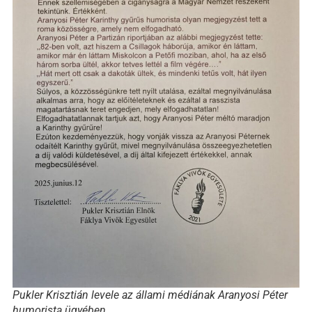
Pukler Krisztián levele az állami médiának Aranyosi Péter
humorista ügyében