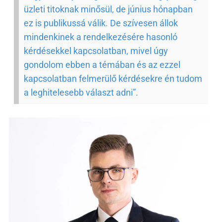
üzleti titoknak minősül, de június hónapban
ez is publikussá válik. De szívesen állok
mindenkinek a rendelkezésére hasonló
kérdésekkel kapcsolatban, mivel úgy
gondolom ebben a témában és az ezzel
kapcsolatban felmerülő kérdésekre én tudom
a leghitelesebb választ adni”.