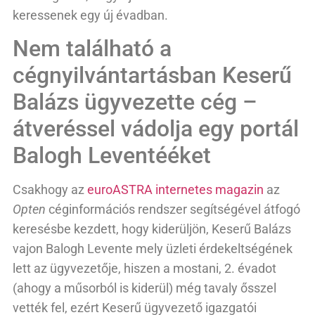
keressenek egy új évadban.
Nem található a
cégnyilvántartásban Keserű
Balázs ügyvezette cég –
átveréssel vádolja egy portál
Balogh Leventééket
Csakhogy az
euroASTRA internetes magazin
az
Opten
céginformációs rendszer segítségével átfogó
keresésbe kezdett, hogy kiderüljön, Keserű Balázs
vajon Balogh Levente mely üzleti érdekeltségének
lett az ügyvezetője, hiszen a mostani, 2. évadot
(ahogy a műsorból is kiderül) még tavaly ősszel
vették fel, ezért Keserű ügyvezető igazgatói