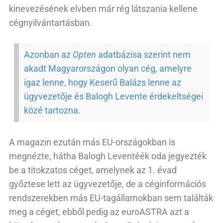
kinevezésének elvben már rég látszania kellene
cégnyilvántartásban.
Azonban az
Opten
adatbázisa szerint nem
akadt Magyarországon olyan cég, amelyre
igaz lenne, hogy Keserű Balázs lenne az
ügyvezetője és Balogh Levente érdekeltségei
közé tartozna.
A magazin ezután más EU-országokban is
megnézte, hátha Balogh Leventéék oda jegyezték
be a titokzatos céget, amelynek az 1. évad
győztese lett az ügyvezetője, de a céginformációs
rendszerekben más EU-tagállamokban sem találták
meg a céget, ebből pedig az euroASTRA azt a