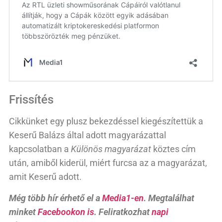
Frissítés
Cikkünket egy plusz bekezdéssel kiegészítettük a
Keserű Balázs által adott magyarázattal
kapcsolatban a
Különös magyarázat
köztes cím
után, amiből kiderül, miért furcsa az a magyarázat,
amit Keserű adott.
Még több hír érhető el a
Media1-en
. Megtalálhat
minket
Facebookon is
. Feliratkozhat
napi