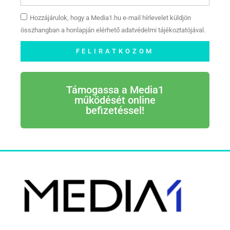
Hozzájárulok, hogy a Media1.hu e-mail hírlevelet küldjön
összhangban a honlapján elérhető adatvédelmi tájékoztatójával.
FELIRATKOZOM
Támogassa a Media1
működését online
befizetéssel!