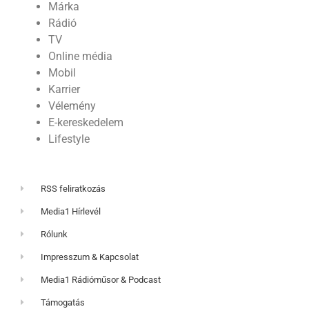
Márka
Rádió
TV
Online média
Mobil
Karrier
Vélemény
E-kereskedelem
Lifestyle
RSS feliratkozás
Media1 Hírlevél
Rólunk
Impresszum & Kapcsolat
Media1 Rádióműsor & Podcast
Támogatás