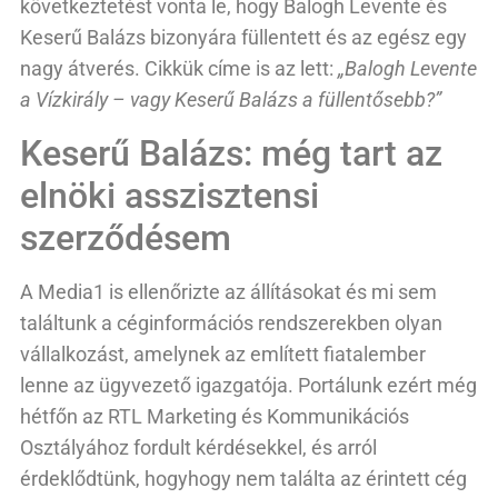
következtetést vonta le, hogy Balogh Levente és
Keserű Balázs bizonyára füllentett és az egész egy
nagy átverés. Cikkük címe is az lett:
„Balogh Levente
a Vízkirály – vagy Keserű Balázs a füllentősebb?”
Keserű Balázs: még tart az
elnöki asszisztensi
szerződésem
A Media1 is ellenőrizte az állításokat és mi sem
találtunk a céginformációs rendszerekben olyan
vállalkozást, amelynek az említett fiatalember
lenne az ügyvezető igazgatója. Portálunk ezért még
hétfőn az RTL Marketing és Kommunikációs
Osztályához fordult kérdésekkel, és arról
érdeklődtünk, hogyhogy nem találta az érintett cég