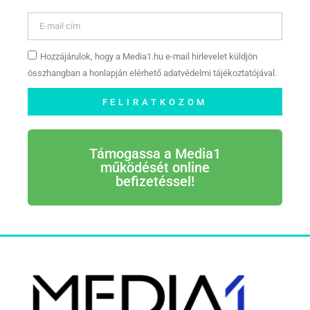
Hozzájárulok, hogy a Media1.hu e-mail hírlevelet küldjön
összhangban a honlapján elérhető adatvédelmi tájékoztatójával.
FELIRATKOZOM
Támogassa a Media1
működését online
befizetéssel!