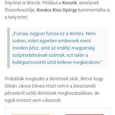
folyóirat is létezik. Például a
Korunk
, amelynek
főszerkesztője,
Kovács Kiss György
kommentálta is
a helyzetet:
„Furcsa, nagyon furcsa ez a döntés. Nem
tudom, miért egyetlen embernek ment
minden pénz, amit az erdélyi magyarság
szépirodalmának szántak, ezt talán a
kollégiumvezető úrtól kellene megkérdezni.”
Próbálták megtudni a döntések okát, illetve hogy
Orbán János Dénes részt vett-e a kiosztandó
pénzekről szóló döntések meghozatalában, de
egyik érintett sem válaszolt.