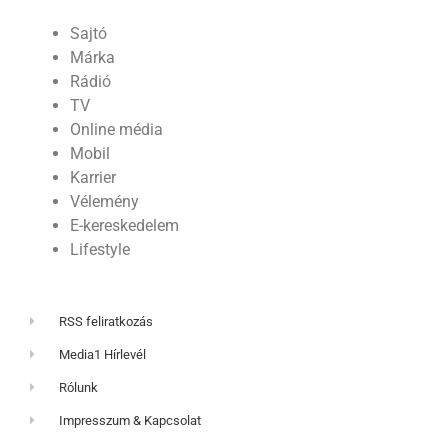
Sajtó
Márka
Rádió
TV
Online média
Mobil
Karrier
Vélemény
E-kereskedelem
Lifestyle
RSS feliratkozás
Media1 Hírlevél
Rólunk
Impresszum & Kapcsolat