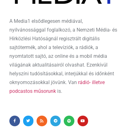
A Media1 elsődlegesen médiával,
nyilvánossággal foglalkozó, a Nemzeti Média- és
Hírközlési Hatóságnál regisztrált digitális
sajtótermék, ahol a televíziók, a rádiók, a
nyomtatott sajtó, az online és a mobil média
világának aktualitásairól olvashat. Ezenkívül
helyszíni tudósításokkal, interjúkkal és időnként
oknyomozásokkal jövünk. Van
rádió- illetve
podcastos műsorunk
is.