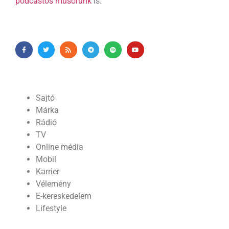
podcastos műsorunk
is.
Sajtó
Márka
Rádió
TV
Online média
Mobil
Karrier
Vélemény
E-kereskedelem
Lifestyle