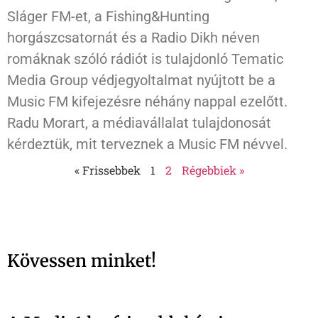
Sláger FM-et, a Fishing&Hunting
horgászcsatornát és a Radio Dikh néven
romáknak szóló rádiót is tulajdonló Tematic
Media Group védjegyoltalmat nyújtott be a
Music FM kifejezésre néhány nappal ezelőtt.
Radu Morart, a médiavállalat tulajdonosát
kérdeztük, mit terveznek a Music FM névvel.
« Frissebbek
1
2
Régebbiek »
Kövessen minket!