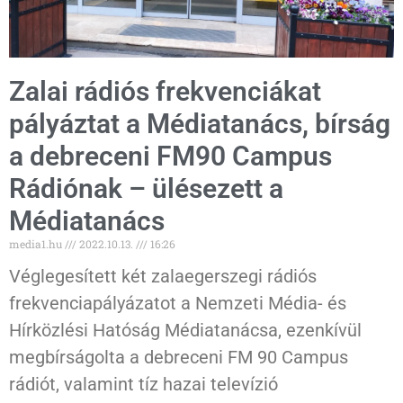
Zalai rádiós frekvenciákat
pályáztat a Médiatanács, bírság
a debreceni FM90 Campus
Rádiónak – ülésezett a
Médiatanács
media1.hu
2022.10.13.
16:26
Véglegesített két zalaegerszegi rádiós
frekvenciapályázatot a Nemzeti Média- és
Hírközlési Hatóság Médiatanácsa, ezenkívül
megbírságolta a debreceni FM 90 Campus
rádiót, valamint tíz hazai televízió