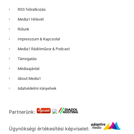
RSS feliratkozás
Media1 Hírlevél
Rólunk
Impresszum & Kapcsolat
Media1 Rádióműsor & Podcast
Támogatás
Médiaajánlat
About Media1
Adatvédelmi irányelvek
Partnerünk:
Ügynökségi értékesítési képviselet: