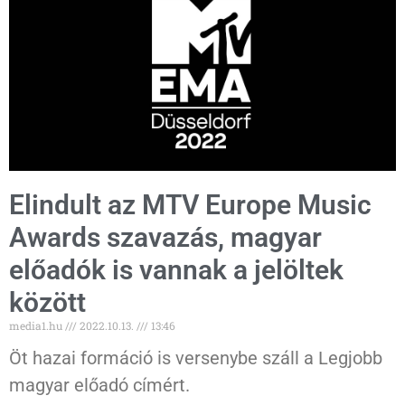
Elindult az MTV Europe Music
Awards szavazás, magyar
előadók is vannak a jelöltek
között
media1.hu
2022.10.13.
13:46
Öt hazai formáció is versenybe száll a Legjobb
magyar előadó címért.