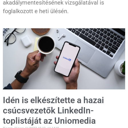
akadálymentesítésének vizsgálatával is
foglalkozott e heti ülésén.
Idén is elkészítette a hazai
csúcsvezetők LinkedIn-
toplistáját az Uniomedia