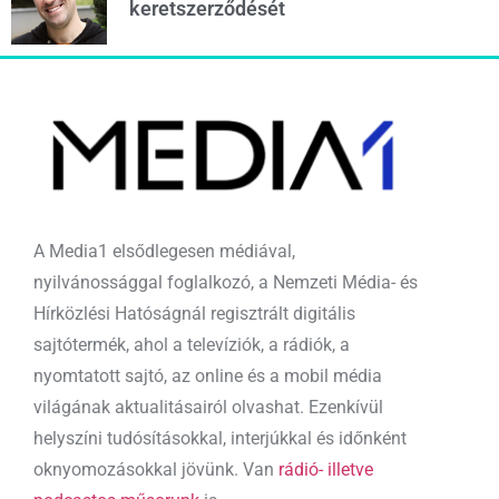
keretszerződését
A Media1 elsődlegesen médiával,
nyilvánossággal foglalkozó, a Nemzeti Média- és
Hírközlési Hatóságnál regisztrált digitális
sajtótermék, ahol a televíziók, a rádiók, a
nyomtatott sajtó, az online és a mobil média
világának aktualitásairól olvashat. Ezenkívül
helyszíni tudósításokkal, interjúkkal és időnként
oknyomozásokkal jövünk. Van
rádió- illetve