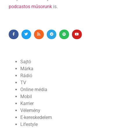
podcastos műsorunk
is.
Sajtó
Márka
Rádió
TV
Online média
Mobil
Karrier
Vélemény
E-kereskedelem
Lifestyle