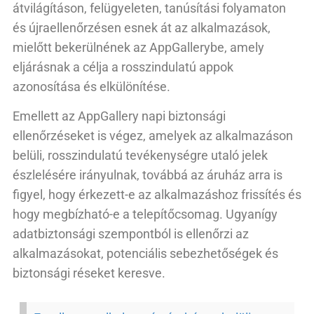
átvilágításon, felügyeleten, tanúsítási folyamaton
és újraellenőrzésen esnek át az alkalmazások,
mielőtt bekerülnének az AppGallerybe, amely
eljárásnak a célja a rosszindulatú appok
azonosítása és elkülönítése.
Emellett az AppGallery napi biztonsági
ellenőrzéseket is végez, amelyek az alkalmazáson
belüli, rosszindulatú tevékenységre utaló jelek
észlelésére irányulnak, továbbá az áruház arra is
figyel, hogy érkezett-e az alkalmazáshoz frissítés és
hogy megbízható-e a telepítőcsomag. Ugyanígy
adatbiztonsági szempontból is ellenőrzi az
alkalmazásokat, potenciális sebezhetőségek és
biztonsági réseket keresve.