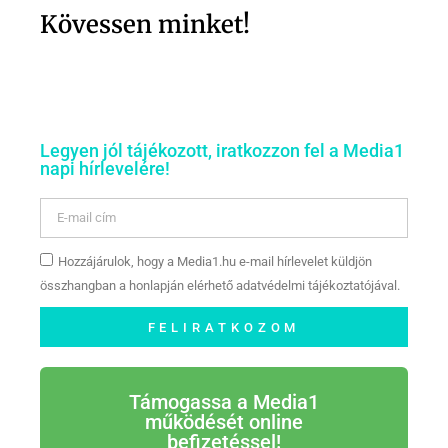
Kövessen minket!
Legyen jól tájékozott, iratkozzon fel a Media1
napi hírlevelére!
Hozzájárulok, hogy a Media1.hu e-mail hírlevelet küldjön
összhangban a honlapján elérhető adatvédelmi tájékoztatójával.
FELIRATKOZOM
Támogassa a Media1
működését online
befizetéssel!