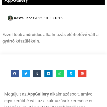
AppGallery
Kasza János
2022. 10. 13.
18:05
Ezzel több androidos alkalmazás elérhetővé vált a
gyártó készülékein.
Megújult az
AppGallery
alkalmazásbolt, amivel
egyszerűbbé vált az alkalmazások keresése és