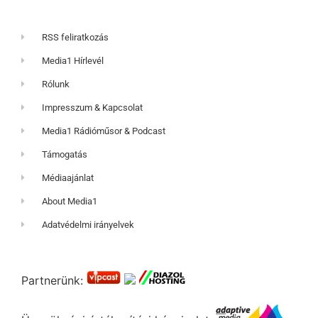
RSS feliratkozás
Media1 Hírlevél
Rólunk
Impresszum & Kapcsolat
Media1 Rádióműsor & Podcast
Támogatás
Médiaajánlat
About Media1
Adatvédelmi irányelvek
Partnerünk: