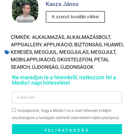
Kasza János
A szerző korábbi cikkei
CÍMKÉK:
ALKALMAZÁS
,
ALKALMAZÁSBOLT
,
APPGALLERY
,
APPLIKÁCIÓ
,
BIZTONSÁG
,
HUAWEI
,
KERESÉS
,
MEGÚJUL
,
MEGÚJULÁS
,
MEGÚJULT
,
MOBILAPPLIKÁCIÓ
,
OKOSTELEFON
,
PETAL
SEARCH
,
ÚJDONSÁG
,
ÚJDONSÁGOK
Ne maradjon le a híreinkről, iratkozzon fel a
Media1 napi hírlevelére!
Hozzájárulok, hogy a Media1.hu e-mail hírlevelet küldjön
összhangban a honlapján elérhető adatvédelmi tájékoztatójával.
FELIRATKOZÁS