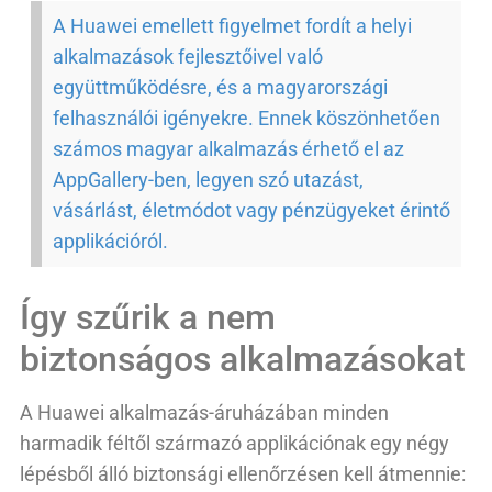
A Huawei emellett figyelmet fordít a helyi
alkalmazások fejlesztőivel való
együttműködésre, és a magyarországi
felhasználói igényekre. Ennek köszönhetően
számos magyar alkalmazás érhető el az
AppGallery-ben, legyen szó utazást,
vásárlást, életmódot vagy pénzügyeket érintő
applikációról.
Így szűrik a nem
biztonságos alkalmazásokat
A Huawei alkalmazás-áruházában minden
harmadik féltől származó applikációnak egy négy
lépésből álló biztonsági ellenőrzésen kell átmennie: