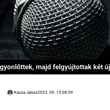
gyonlőttek, majd felgyújtottak két új
Kasza János
2022. 09. 15.
08:59