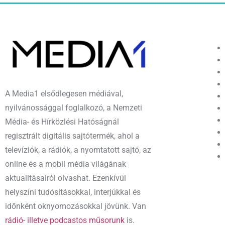
A Media1 elsődlegesen médiával,
nyilvánossággal foglalkozó, a Nemzeti
Média- és Hírközlési Hatóságnál
regisztrált digitális sajtótermék, ahol a
televíziók, a rádiók, a nyomtatott sajtó, az
online és a mobil média világának
aktualitásairól olvashat. Ezenkívül
helyszíni tudósításokkal, interjúkkal és
időnként oknyomozásokkal jövünk. Van
rádió- illetve podcastos műsorunk
is.