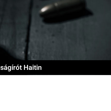
ságírót Haitin