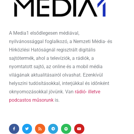
A Media1 elsődlegesen médiával,
nyilvánossággal foglalkozó, a Nemzeti Média- és
Hírközlési Hatóságnál regisztrált digitális
sajtótermék, ahol a televíziók, a rádiók, a
nyomtatott sajtó, az online és a mobil média
világának aktualitásairól olvashat. Ezenkívül
helyszíni tudósításokkal, interjúkkal és időnként
oknyomozásokkal jövünk. Van
rádió- illetve
podcastos műsorunk
is.