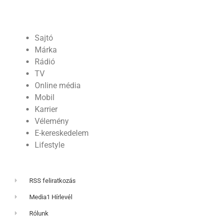
Sajtó
Márka
Rádió
TV
Online média
Mobil
Karrier
Vélemény
E-kereskedelem
Lifestyle
RSS feliratkozás
Media1 Hírlevél
Rólunk