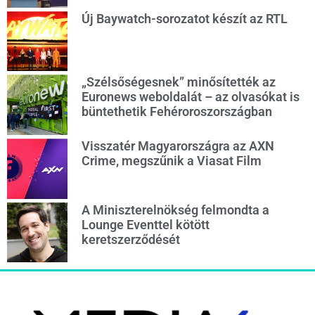
Új Baywatch-sorozatot készít az RTL
„Szélsőségesnek” minősítették az
Euronews weboldalát – az olvasókat is
büntethetik Fehéroroszországban
Visszatér Magyarországra az AXN
Crime, megszűnik a Viasat Film
A Miniszterelnökség felmondta a
Lounge Eventtel kötött
keretszerződését