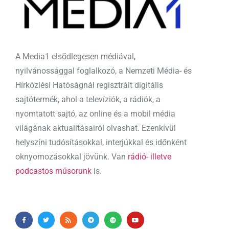
A Media1 elsődlegesen médiával,
nyilvánossággal foglalkozó, a Nemzeti Média- és
Hírközlési Hatóságnál regisztrált digitális
sajtótermék, ahol a televíziók, a rádiók, a
nyomtatott sajtó, az online és a mobil média
világának aktualitásairól olvashat. Ezenkívül
helyszíni tudósításokkal, interjúkkal és időnként
oknyomozásokkal jövünk. Van
rádió- illetve
podcastos műsorunk
is.