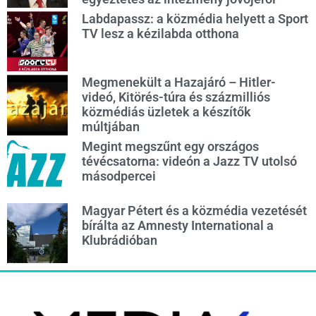
Labdapassz: a közmédia helyett a Sport
TV lesz a kézilabda otthona
Megmenekült a Hazajáró – Hitler-
videó, Kitörés-túra és százmilliós
közmédiás üzletek a készítők
múltjában
Megint megszűnt egy országos
tévécsatorna: videón a Jazz TV utolsó
másodpercei
Magyar Pétert és a közmédia vezetését
bírálta az Amnesty International a
Klubrádióban