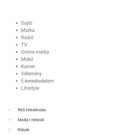
Sajtó
Márka
Rádió
TV
Online média
Mobil
Karrier
Vélemény
E-kereskedelem
Lifestyle
RSS feliratkozás
Media1 Hírlevél
Rólunk