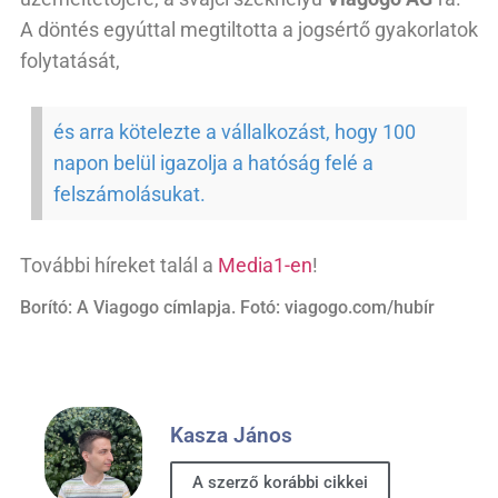
A döntés egyúttal megtiltotta a jogsértő gyakorlatok
folytatását,
és arra kötelezte a vállalkozást, hogy 100
napon belül igazolja a hatóság felé a
felszámolásukat.
További híreket talál a
Media1-en
!
Borító: A Viagogo címlapja. Fotó: viagogo.com/hubír
Kasza János
A szerző korábbi cikkei