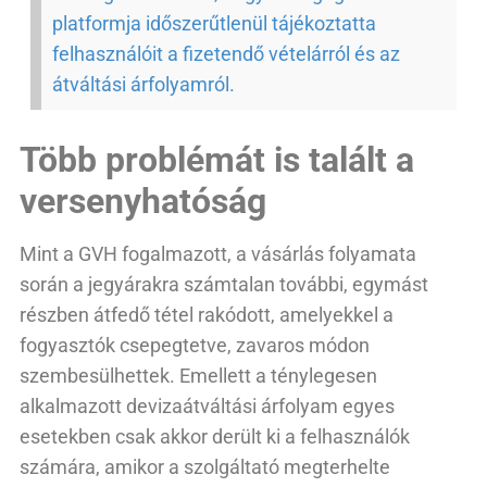
platformja időszerűtlenül tájékoztatta
felhasználóit a fizetendő vételárról és az
átváltási árfolyamról.
Több problémát is talált a
versenyhatóság
Mint a GVH fogalmazott, a vásárlás folyamata
során a jegyárakra számtalan további, egymást
részben átfedő tétel rakódott, amelyekkel a
fogyasztók csepegtetve, zavaros módon
szembesülhettek. Emellett a ténylegesen
alkalmazott devizaátváltási árfolyam egyes
esetekben csak akkor derült ki a felhasználók
számára, amikor a szolgáltató megterhelte