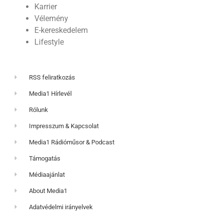
Karrier
Vélemény
E-kereskedelem
Lifestyle
RSS feliratkozás
Media1 Hírlevél
Rólunk
Impresszum & Kapcsolat
Media1 Rádióműsor & Podcast
Támogatás
Médiaajánlat
About Media1
Adatvédelmi irányelvek