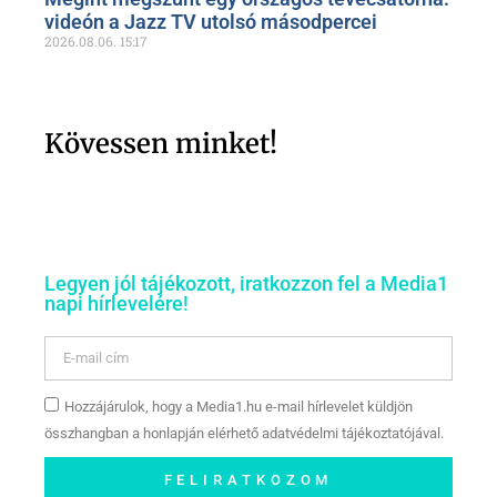
videón a Jazz TV utolsó másodpercei
2026.08.06.
15:17
Kövessen minket!
Legyen jól tájékozott, iratkozzon fel a Media1
napi hírlevelére!
Hozzájárulok, hogy a Media1.hu e-mail hírlevelet küldjön
összhangban a honlapján elérhető adatvédelmi tájékoztatójával.
FELIRATKOZOM