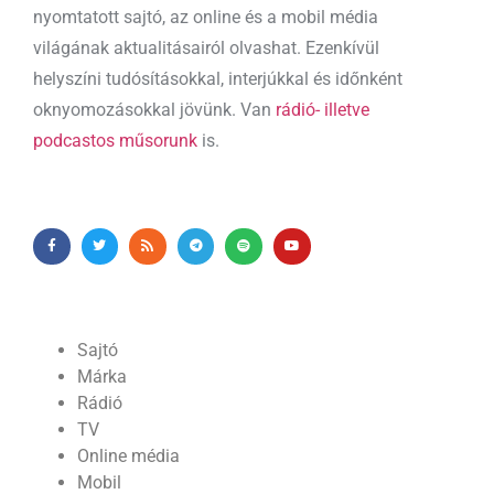
nyomtatott sajtó, az online és a mobil média
világának aktualitásairól olvashat. Ezenkívül
helyszíni tudósításokkal, interjúkkal és időnként
oknyomozásokkal jövünk. Van
rádió- illetve
podcastos műsorunk
is.
Sajtó
Márka
Rádió
TV
Online média
Mobil