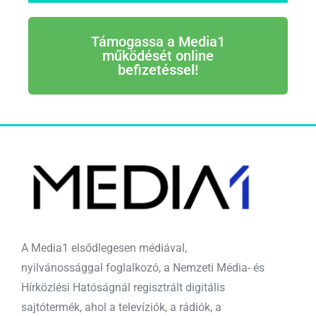
Támogassa a Media1
működését online
befizetéssel!
A Media1 elsődlegesen médiával,
nyilvánossággal foglalkozó, a Nemzeti Média- és
Hírközlési Hatóságnál regisztrált digitális
sajtótermék, ahol a televíziók, a rádiók, a