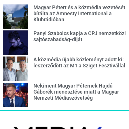
Magyar Pétert és a közmédia vezetését
bírálta az Amnesty International a
Klubrádióban
Panyi Szabolcs kapja a CPJ nemzetközi
sajtószabadság-díját
A közmédia újabb közleményt adott ki:
leszerződött az M1 a Sziget Fesztivállal
Nekiment Magyar Péternek Hajdú
Gáborék menesztése miatt a Magyar
Nemzeti Médiaszövetség