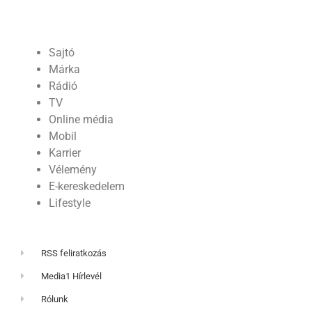
Sajtó
Márka
Rádió
TV
Online média
Mobil
Karrier
Vélemény
E-kereskedelem
Lifestyle
RSS feliratkozás
Media1 Hírlevél
Rólunk