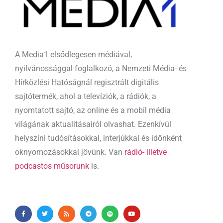
A Media1 elsődlegesen médiával,
nyilvánossággal foglalkozó, a Nemzeti Média- és
Hírközlési Hatóságnál regisztrált digitális
sajtótermék, ahol a televíziók, a rádiók, a
nyomtatott sajtó, az online és a mobil média
világának aktualitásairól olvashat. Ezenkívül
helyszíni tudósításokkal, interjúkkal és időnként
oknyomozásokkal jövünk. Van
rádió- illetve
podcastos műsorunk
is.