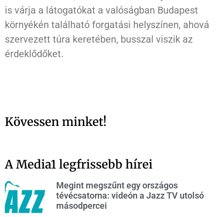
is várja a látogatókat a valóságban Budapest
környékén található forgatási helyszínen, ahová
szervezett túra keretében, busszal viszik az
érdeklődőket.
Kövessen minket!
A Media1 legfrissebb hírei
Megint megszűnt egy országos
tévécsatorna: videón a Jazz TV utolsó
másodpercei