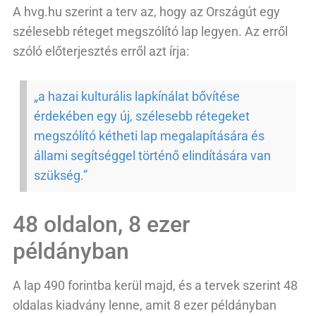
A hvg.hu szerint a terv az, hogy az Országút egy
szélesebb réteget megszólító lap legyen. Az erről
szóló előterjesztés erről azt írja:
„a hazai kulturális lapkínálat bővítése
érdekében egy új, szélesebb rétegeket
megszólító kétheti lap megalapítására és
állami segítséggel történő elindítására van
szükség.”
48 oldalon, 8 ezer
példányban
A lap 490 forintba kerül majd, és a tervek szerint 48
oldalas kiadvány lenne, amit 8 ezer példányban