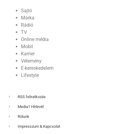
Sajtó
Márka
Rádió
TV
Online média
Mobil
Karrier
Vélemény
E-kereskedelem
Lifestyle
RSS feliratkozás
Media1 Hírlevél
Rólunk
Impresszum & Kapcsolat