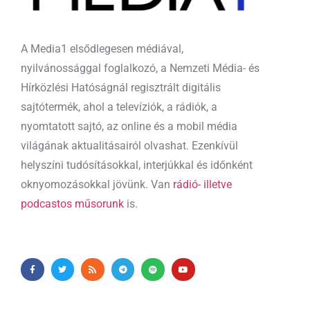
A Media1 elsődlegesen médiával,
nyilvánossággal foglalkozó, a Nemzeti Média- és
Hírközlési Hatóságnál regisztrált digitális
sajtótermék, ahol a televíziók, a rádiók, a
nyomtatott sajtó, az online és a mobil média
világának aktualitásairól olvashat. Ezenkívül
helyszíni tudósításokkal, interjúkkal és időnként
oknyomozásokkal jövünk. Van
rádió- illetve
podcastos műsorunk
is.