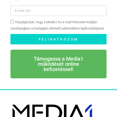
Hozzájárulok, hogy a Media1.hu e-mail hírlevelet küldjön
összhangban a honlapján elérhető adatvédelmi tájékoztatójával.
FELIRATKOZOM
Támogassa a Media1
működését online
befizetéssel!