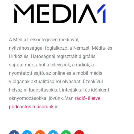
A Media1 elsődlegesen médiával,
nyilvánossággal foglalkozó, a Nemzeti Média- és
Hírközlési Hatóságnál regisztrált digitális
sajtótermék, ahol a televíziók, a rádiók, a
nyomtatott sajtó, az online és a mobil média
világának aktualitásairól olvashat. Ezenkívül
helyszíni tudósításokkal, interjúkkal és időnként
oknyomozásokkal jövünk. Van
rádió- illetve
podcastos műsorunk
is.