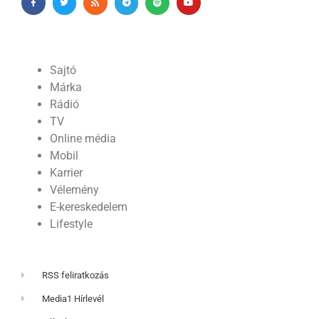
Sajtó
Márka
Rádió
TV
Online média
Mobil
Karrier
Vélemény
E-kereskedelem
Lifestyle
RSS feliratkozás
Media1 Hírlevél