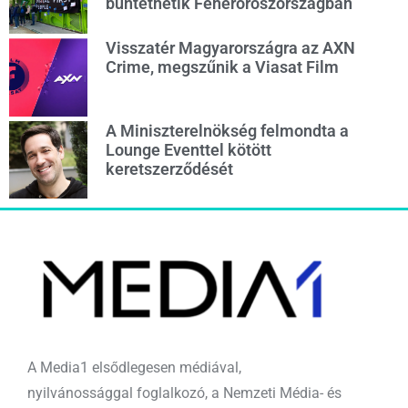
büntethetik Fehéroroszországban
Visszatér Magyarországra az AXN
Crime, megszűnik a Viasat Film
A Miniszterelnökség felmondta a
Lounge Eventtel kötött
keretszerződését
A Media1 elsődlegesen médiával,
nyilvánossággal foglalkozó, a Nemzeti Média- és