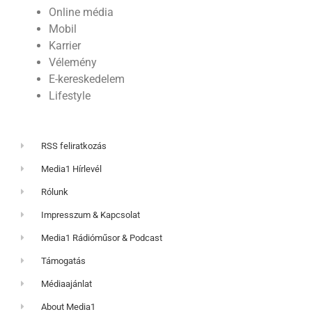
Online média
Mobil
Karrier
Vélemény
E-kereskedelem
Lifestyle
RSS feliratkozás
Media1 Hírlevél
Rólunk
Impresszum & Kapcsolat
Media1 Rádióműsor & Podcast
Támogatás
Médiaajánlat
About Media1