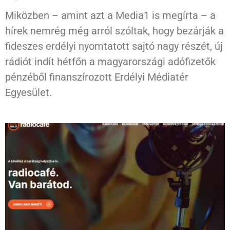
Miközben – amint azt a Media1 is megírta – a
hírek nemrég még arról szóltak, hogy bezárják a
fideszes erdélyi nyomtatott sajtó nagy részét, új
rádiót indít hétfőn a magyarországi adófizetők
pénzéből finanszírozott Erdélyi Médiatér
Egyesület.