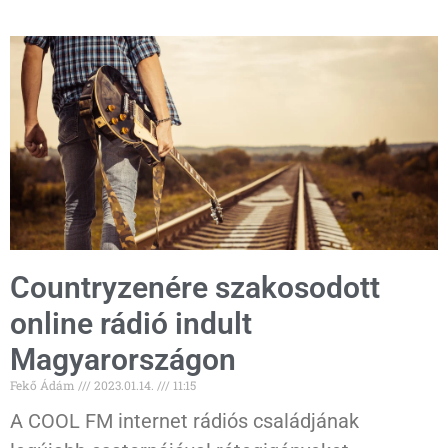
Countryzenére szakosodott
online rádió indult
Magyarországon
Fekő Ádám
2023.01.14.
11:15
A COOL FM internet rádiós családjának