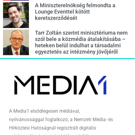
A Miniszterelnökség felmondta a
Lounge Eventtel kötött
keretszerződését
Tarr Zoltán szerint minisztériuma nem
szól bele a közmédia átalakításába –
heteken belül indulhat a társadalmi
egyeztetés az intézmény jövőjéről
A Media1 elsődlegesen médiával,
nyilvánossággal foglalkozó, a Nemzeti Média- és
Hírközlési Hatóságnál regisztrált digitális