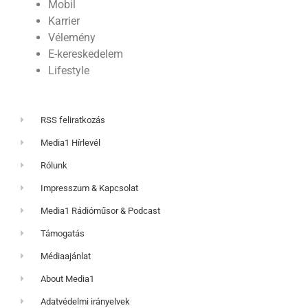
Mobil
Karrier
Vélemény
E-kereskedelem
Lifestyle
RSS feliratkozás
Media1 Hírlevél
Rólunk
Impresszum & Kapcsolat
Media1 Rádióműsor & Podcast
Támogatás
Médiaajánlat
About Media1
Adatvédelmi irányelvek