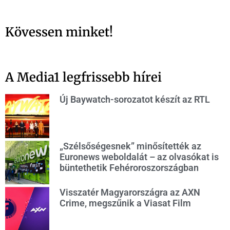
Kövessen minket!
A Media1 legfrissebb hírei
Új Baywatch-sorozatot készít az RTL
„Szélsőségesnek” minősítették az
Euronews weboldalát – az olvasókat is
büntethetik Fehéroroszországban
Visszatér Magyarországra az AXN
Crime, megszűnik a Viasat Film