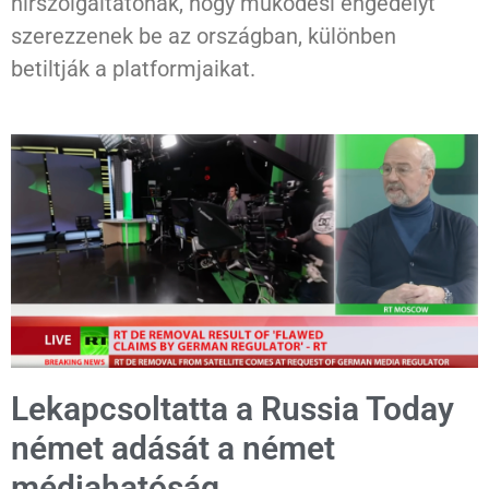
hírszolgáltatónak, hogy működési engedélyt
szerezzenek be az országban, különben
betiltják a platformjaikat.
Lekapcsoltatta a Russia Today
német adását a német
médiahatóság