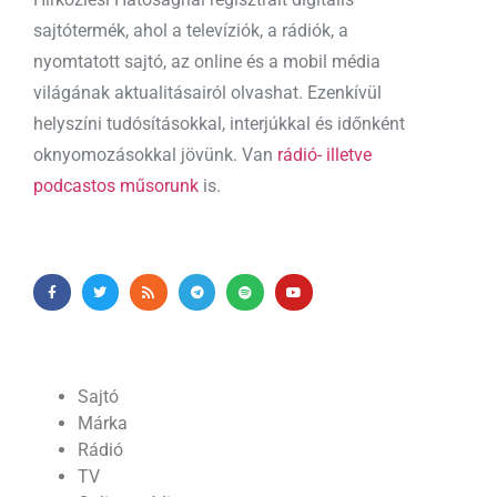
sajtótermék, ahol a televíziók, a rádiók, a
nyomtatott sajtó, az online és a mobil média
világának aktualitásairól olvashat. Ezenkívül
helyszíni tudósításokkal, interjúkkal és időnként
oknyomozásokkal jövünk. Van
rádió- illetve
podcastos műsorunk
is.
Sajtó
Márka
Rádió
TV