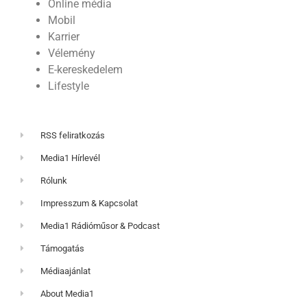
Online média
Mobil
Karrier
Vélemény
E-kereskedelem
Lifestyle
RSS feliratkozás
Media1 Hírlevél
Rólunk
Impresszum & Kapcsolat
Media1 Rádióműsor & Podcast
Támogatás
Médiaajánlat
About Media1