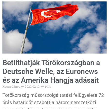
Betilthatják Törökországban a
Deutsche Welle, az Euronews
és az Amerika Hangja adásait
Kasza János
2022.02.10.
14:34
Törökország műsorszolgáltatási felügyelete 72
órás határidőt szabott a három nemzetközi