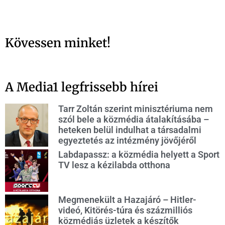
Kövessen minket!
A Media1 legfrissebb hírei
Tarr Zoltán szerint minisztériuma nem
szól bele a közmédia átalakításába –
heteken belül indulhat a társadalmi
egyeztetés az intézmény jövőjéről
Labdapassz: a közmédia helyett a Sport
TV lesz a kézilabda otthona
Megmenekült a Hazajáró – Hitler-
videó, Kitörés-túra és százmilliós
közmédiás üzletek a készítők