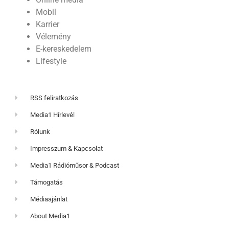
Mobil
Karrier
Vélemény
E-kereskedelem
Lifestyle
RSS feliratkozás
Media1 Hírlevél
Rólunk
Impresszum & Kapcsolat
Media1 Rádióműsor & Podcast
Támogatás
Médiaajánlat
About Media1