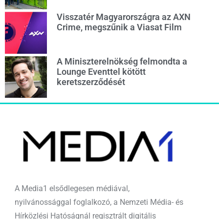
Visszatér Magyarországra az AXN
Crime, megszűnik a Viasat Film
A Miniszterelnökség felmondta a
Lounge Eventtel kötött
keretszerződését
A Media1 elsődlegesen médiával,
nyilvánossággal foglalkozó, a Nemzeti Média- és
Hírközlési Hatóságnál regisztrált digitális