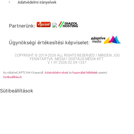
Adatvédelmi irányelvek
Partnerünk:
Ügynökségi értékesítési képviselet:
COPYRIGHT © 2019-2026 ALL RIGHTS RESERVED / MINDEN JOG
FENNTARTVA. MEDIA1 DIGITÁLIS MÉDIA KFT.
V 1.97.2026.02.09.1337
Az oldal reCAPTCHA-t használ.
Adatvédelmi elvek
és
használati feltételek
szerint.
Sütibeállítások
Sütibeállítások