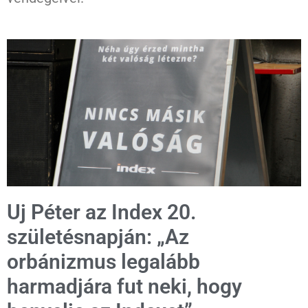
Uj Péter az Index 20.
születésnapján: „Az
orbánizmus legalább
harmadjára fut neki, hogy