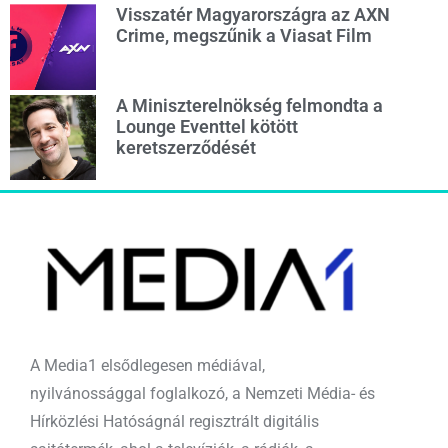
Visszatér Magyarországra az AXN
Crime, megszűnik a Viasat Film
A Miniszterelnökség felmondta a
Lounge Eventtel kötött
keretszerződését
A Media1 elsődlegesen médiával,
nyilvánossággal foglalkozó, a Nemzeti Média- és
Hírközlési Hatóságnál regisztrált digitális