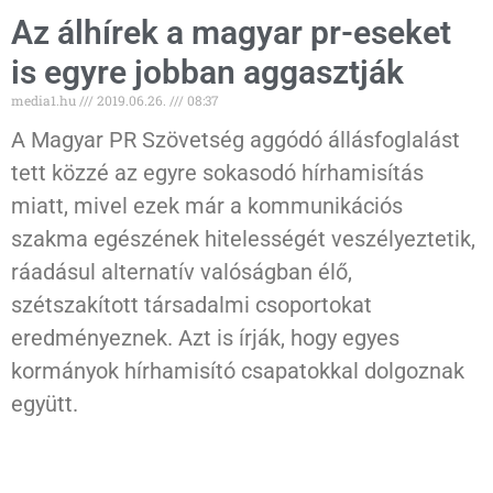
Az álhírek a magyar pr-eseket
is egyre jobban aggasztják
media1.hu
2019.06.26.
08:37
A Magyar PR Szövetség aggódó állásfoglalást
tett közzé az egyre sokasodó hírhamisítás
miatt, mivel ezek már a kommunikációs
szakma egészének hitelességét veszélyeztetik,
ráadásul alternatív valóságban élő,
szétszakított társadalmi csoportokat
eredményeznek. Azt is írják, hogy egyes
kormányok hírhamisító csapatokkal dolgoznak
együtt.