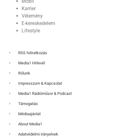
Mobil
Karrier
Vélemény
E-kereskedelem
Lifestyle
RSS feliratkozás
Media1 Hírlevél
Rólunk
Impresszum & Kapcsolat
Media1 Rádióműsor & Podcast
Támogatás
Médiaajánlat
About Media1
Adatvédelmi irányelvek