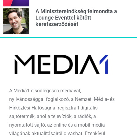
A Miniszterelnökség felmondta a
Lounge Eventtel kötött
keretszerződését
A Media1 elsődlegesen médiával,
nyilvánossággal foglalkozó, a Nemzeti Média- és
Hírközlési Hatóságnál regisztrált digitális
sajtótermék, ahol a televíziók, a rádiók, a
nyomtatott sajtó, az online és a mobil média
világának aktualitásairól olvashat. Ezenkívül