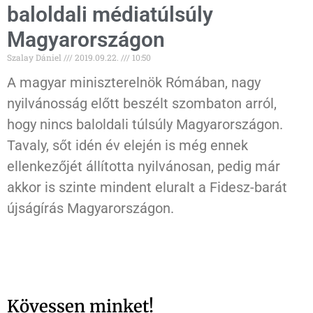
baloldali médiatúlsúly
Magyarországon
Szalay Dániel
2019.09.22.
10:50
A magyar miniszterelnök Rómában, nagy
nyilvánosság előtt beszélt szombaton arról,
hogy nincs baloldali túlsúly Magyarországon.
Tavaly, sőt idén év elején is még ennek
ellenkezőjét állította nyilvánosan, pedig már
akkor is szinte mindent eluralt a Fidesz-barát
újságírás Magyarországon.
Kövessen minket!