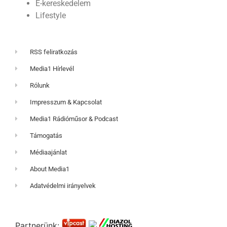
E-kereskedelem
Lifestyle
RSS feliratkozás
Media1 Hírlevél
Rólunk
Impresszum & Kapcsolat
Media1 Rádióműsor & Podcast
Támogatás
Médiaajánlat
About Media1
Adatvédelmi irányelvek
Partnerünk: