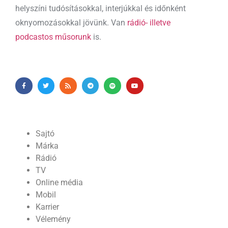
helyszíni tudósításokkal, interjúkkal és időnként
oknyomozásokkal jövünk. Van
rádió- illetve
podcastos műsorunk
is.
Sajtó
Márka
Rádió
TV
Online média
Mobil
Karrier
Vélemény