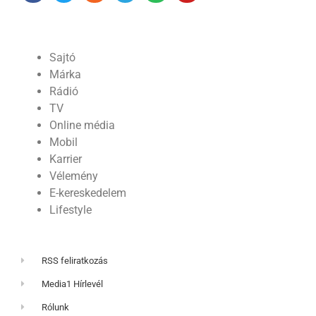
Sajtó
Márka
Rádió
TV
Online média
Mobil
Karrier
Vélemény
E-kereskedelem
Lifestyle
RSS feliratkozás
Media1 Hírlevél
Rólunk