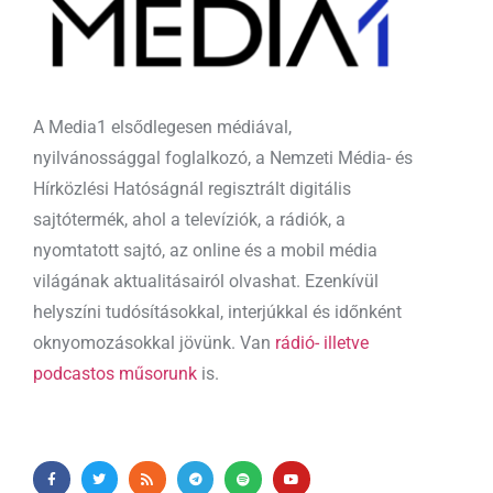
A Media1 elsődlegesen médiával,
nyilvánossággal foglalkozó, a Nemzeti Média- és
Hírközlési Hatóságnál regisztrált digitális
sajtótermék, ahol a televíziók, a rádiók, a
nyomtatott sajtó, az online és a mobil média
világának aktualitásairól olvashat. Ezenkívül
helyszíni tudósításokkal, interjúkkal és időnként
oknyomozásokkal jövünk. Van
rádió- illetve
podcastos műsorunk
is.