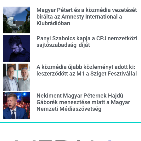
Magyar Pétert és a közmédia vezetését
bírálta az Amnesty International a
Klubrádióban
Panyi Szabolcs kapja a CPJ nemzetközi
sajtószabadság-díját
A közmédia újabb közleményt adott ki:
leszerződött az M1 a Sziget Fesztivállal
Nekiment Magyar Péternek Hajdú
Gáborék menesztése miatt a Magyar
Nemzeti Médiaszövetség