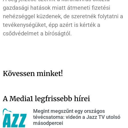
gazdasági hatások miatt átmeneti fizetési
nehézséggel küzdenek, de szeretnék folytatni a
tevékenységüket, épp azért is kérték a
csődvédelmet a bíróságtól.
Kövessen minket!
A Media1 legfrissebb hírei
Megint megszűnt egy országos
tévécsatorna: videón a Jazz TV utolsó
másodpercei