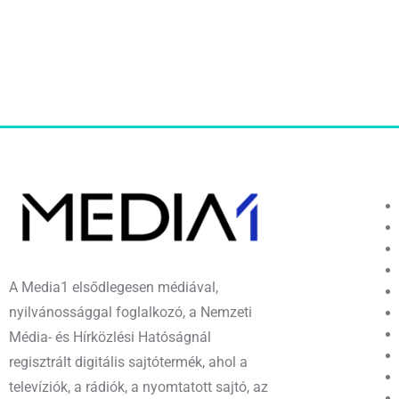
A Media1 elsődlegesen médiával,
nyilvánossággal foglalkozó, a Nemzeti
Média- és Hírközlési Hatóságnál
regisztrált digitális sajtótermék, ahol a
televíziók, a rádiók, a nyomtatott sajtó, az