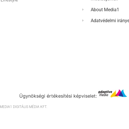
About Media1
Adatvédelmi irány
Ügynökségi értékesítési képviselet:
EDIA1 DIGITÁLIS MÉDIA KFT.