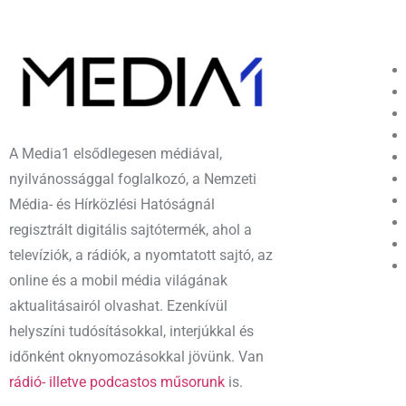
A Media1 elsődlegesen médiával,
nyilvánossággal foglalkozó, a Nemzeti
Média- és Hírközlési Hatóságnál
regisztrált digitális sajtótermék, ahol a
televíziók, a rádiók, a nyomtatott sajtó, az
online és a mobil média világának
aktualitásairól olvashat. Ezenkívül
helyszíni tudósításokkal, interjúkkal és
időnként oknyomozásokkal jövünk. Van
rádió- illetve podcastos műsorunk
is.