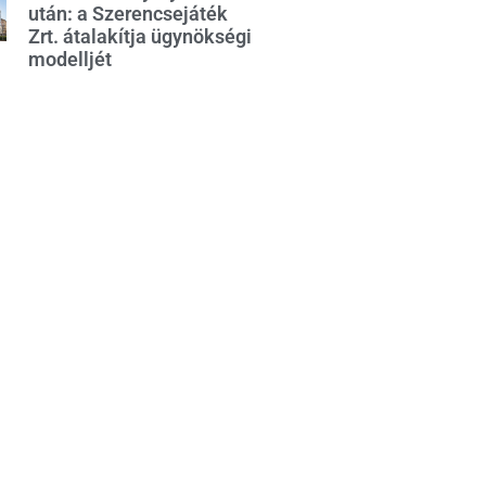
után: a Szerencsejáték
Zrt. átalakítja ügynökségi
modelljét