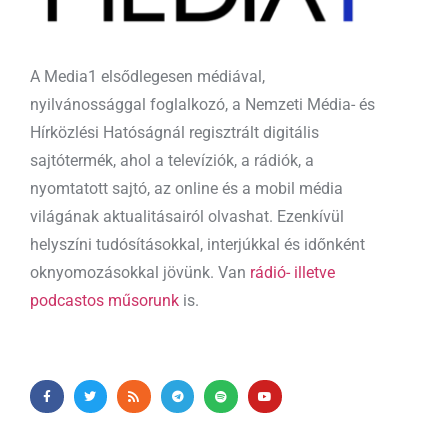
A Media1 elsődlegesen médiával,
nyilvánossággal foglalkozó, a Nemzeti Média- és
Hírközlési Hatóságnál regisztrált digitális
sajtótermék, ahol a televíziók, a rádiók, a
nyomtatott sajtó, az online és a mobil média
világának aktualitásairól olvashat. Ezenkívül
helyszíni tudósításokkal, interjúkkal és időnként
oknyomozásokkal jövünk. Van
rádió- illetve
podcastos műsorunk
is.