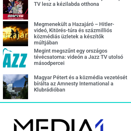
TV lesz a kézilabda otthona
Megmenekült a Hazajáró – Hitler-
videó, Kitörés-túra és százmilliós
közmédiás üzletek a készítők
múltjában
Megint megszűnt egy országos
tévécsatorna: videón a Jazz TV utolsó
másodpercei
Magyar Pétert és a közmédia vezetését
bírálta az Amnesty International a
Klubrádióban