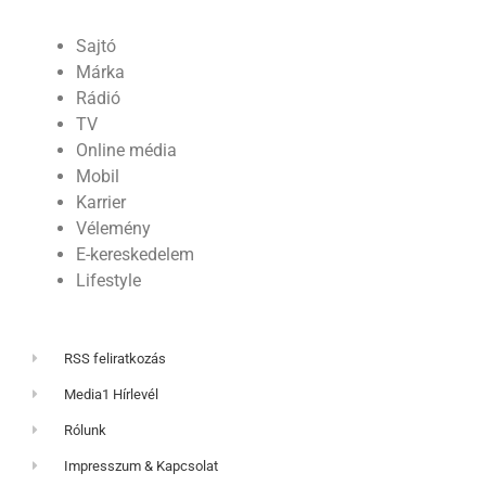
Sajtó
Márka
Rádió
TV
Online média
Mobil
Karrier
Vélemény
E-kereskedelem
Lifestyle
RSS feliratkozás
Media1 Hírlevél
Rólunk
Impresszum & Kapcsolat