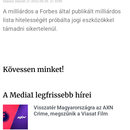
Szalay Dániel
2021.06.05.
10:55
A milliárdos a Forbes által publikált milliárdos
lista hitelességét próbálta jogi eszközökkel
támadni sikertelenül.
Kövessen minket!
A Media1 legfrissebb hírei
Visszatér Magyarországra az AXN
Crime, megszűnik a Viasat Film