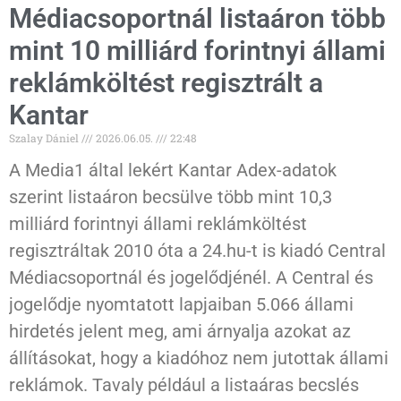
Médiacsoportnál listaáron több
mint 10 milliárd forintnyi állami
reklámköltést regisztrált a
Kantar
Szalay Dániel
2026.06.05.
22:48
A Media1 által lekért Kantar Adex-adatok
szerint listaáron becsülve több mint 10,3
milliárd forintnyi állami reklámköltést
regisztráltak 2010 óta a 24.hu-t is kiadó Central
Médiacsoportnál és jogelődjénél. A Central és
jogelődje nyomtatott lapjaiban 5.066 állami
hirdetés jelent meg, ami árnyalja azokat az
állításokat, hogy a kiadóhoz nem jutottak állami
reklámok. Tavaly például a listaáras becslés