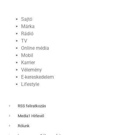
Sajtó
Márka
Rádió
TV
Online média
Mobil
Karrier
Vélemény
E-kereskedelem
Lifestyle
RSS feliratkozás
Media1 Hírlevél
Rólunk