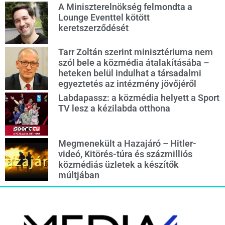
A Miniszterelnökség felmondta a
Lounge Eventtel kötött
keretszerződését
Tarr Zoltán szerint minisztériuma nem
szól bele a közmédia átalakításába –
heteken belül indulhat a társadalmi
egyeztetés az intézmény jövőjéről
Labdapassz: a közmédia helyett a Sport
TV lesz a kézilabda otthona
Megmenekült a Hazajáró – Hitler-
videó, Kitörés-túra és százmilliós
közmédiás üzletek a készítők
múltjában