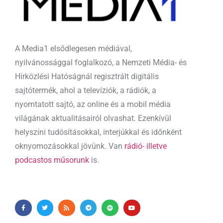
A Media1 elsődlegesen médiával,
nyilvánossággal foglalkozó, a Nemzeti Média- és
Hírközlési Hatóságnál regisztrált digitális
sajtótermék, ahol a televíziók, a rádiók, a
nyomtatott sajtó, az online és a mobil média
világának aktualitásairól olvashat. Ezenkívül
helyszíni tudósításokkal, interjúkkal és időnként
oknyomozásokkal jövünk. Van
rádió- illetve
podcastos műsorunk
is.