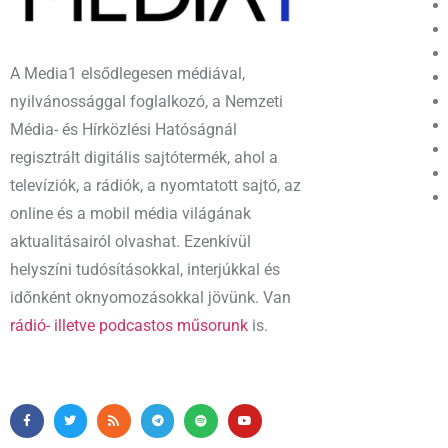
A Media1 elsődlegesen médiával,
nyilvánossággal foglalkozó, a Nemzeti
Média- és Hírközlési Hatóságnál
regisztrált digitális sajtótermék, ahol a
televíziók, a rádiók, a nyomtatott sajtó, az
online és a mobil média világának
aktualitásairól olvashat. Ezenkívül
helyszíni tudósításokkal, interjúkkal és
időnként oknyomozásokkal jövünk. Van
rádió- illetve podcastos műsorunk
is.