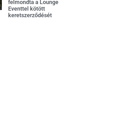
felmondta a Lounge
Eventtel kötött
keretszerződését