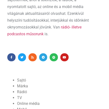
nyomtatott sajtó, az online és a mobil média
világának aktualitásairól olvashat. Ezenkívül
helyszíni tudósításokkal, interjúkkal és időnként
oknyomozásokkal jövünk. Van
rádió- illetve
podcastos műsorunk
is.
Sajtó
Márka
Rádió
TV
Online média