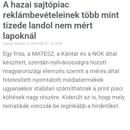
A hazai sajtópiac
reklámbevételeinek több mint
tizede landol nem mért
lapoknál
Szalay Dániel
2019.08.07.
15:18
Egy friss, a MATESZ, a Kantar és a NOK által
készített, szerdán nyilvánosságra hozott
magyarországi elemzés szerint a mérés által
hitelesített nyomtatott médiatermékek
ugyanakkor stabilan számíthatnak a print piaci
költések nagy részére. Kiderült az is, hogy mely
tematikák vonzzák be leginkább a hirdetőket.