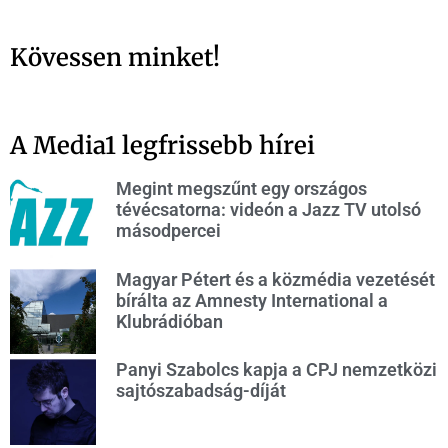
Kövessen minket!
A Media1 legfrissebb hírei
Megint megszűnt egy országos
tévécsatorna: videón a Jazz TV utolsó
másodpercei
Magyar Pétert és a közmédia vezetését
bírálta az Amnesty International a
Klubrádióban
Panyi Szabolcs kapja a CPJ nemzetközi
sajtószabadság-díját