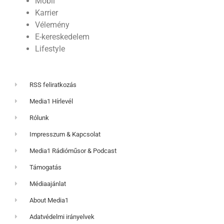
Mobil
Karrier
Vélemény
E-kereskedelem
Lifestyle
RSS feliratkozás
Media1 Hírlevél
Rólunk
Impresszum & Kapcsolat
Media1 Rádióműsor & Podcast
Támogatás
Médiaajánlat
About Media1
Adatvédelmi irányelvek