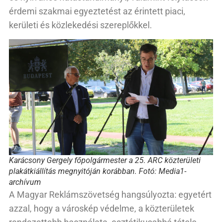
érdemi szakmai egyeztetést az érintett piaci,
kerületi és közlekedési szereplőkkel.
Karácsony Gergely főpolgármester a 25. ARC közterületi
plakátkiállítás megnyitóján korábban. Fotó: Media1-
archívum
A Magyar Reklámszövetség hangsúlyozta: egyetért
azzal, hogy a városkép védelme, a közterületek