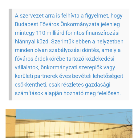
A szervezet arra is felhívta a figyelmet, hogy
Budapest Főváros Önkormányzata jelenleg
mintegy 110 milliárd forintos finanszírozási
hiánnyal küzd. Szerintük ebben a helyzetben
minden olyan szabályozási döntés, amely a
főváros érdekkörébe tartozó közlekedési
vállalatok, önkormányzati szereplők vagy
kerületi partnerek éves bevételi lehetőségeit
csökkentheti, csak részletes gazdasági
számítások alapján hozható meg felelősen.