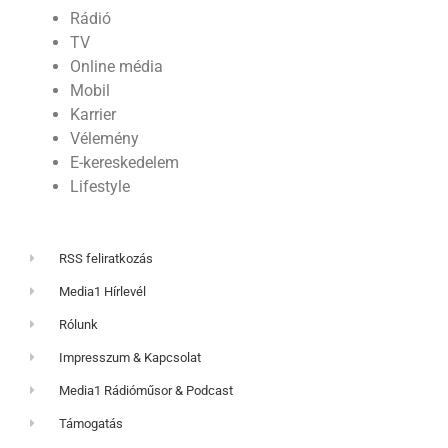
Rádió
TV
Online média
Mobil
Karrier
Vélemény
E-kereskedelem
Lifestyle
RSS feliratkozás
Media1 Hírlevél
Rólunk
Impresszum & Kapcsolat
Media1 Rádióműsor & Podcast
Támogatás