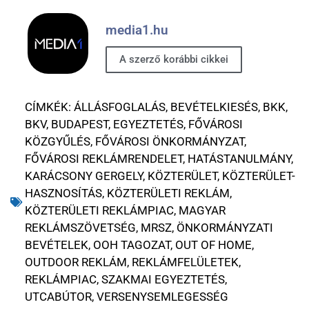
media1.hu
A szerző korábbi cikkei
CÍMKÉK:
ÁLLÁSFOGLALÁS
,
BEVÉTELKIESÉS
,
BKK
,
BKV
,
BUDAPEST
,
EGYEZTETÉS
,
FŐVÁROSI
KÖZGYŰLÉS
,
FŐVÁROSI ÖNKORMÁNYZAT
,
FŐVÁROSI REKLÁMRENDELET
,
HATÁSTANULMÁNY
,
KARÁCSONY GERGELY
,
KÖZTERÜLET
,
KÖZTERÜLET-
HASZNOSÍTÁS
,
KÖZTERÜLETI REKLÁM
,
KÖZTERÜLETI REKLÁMPIAC
,
MAGYAR
REKLÁMSZÖVETSÉG
,
MRSZ
,
ÖNKORMÁNYZATI
BEVÉTELEK
,
OOH TAGOZAT
,
OUT OF HOME
,
OUTDOOR REKLÁM
,
REKLÁMFELÜLETEK
,
REKLÁMPIAC
,
SZAKMAI EGYEZTETÉS
,
UTCABÚTOR
,
VERSENYSEMLEGESSÉG