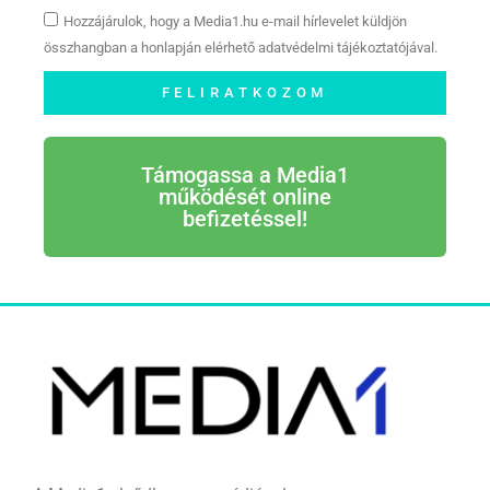
Hozzájárulok, hogy a Media1.hu e-mail hírlevelet küldjön
összhangban a honlapján elérhető adatvédelmi tájékoztatójával.
FELIRATKOZOM
Támogassa a Media1
működését online
befizetéssel!