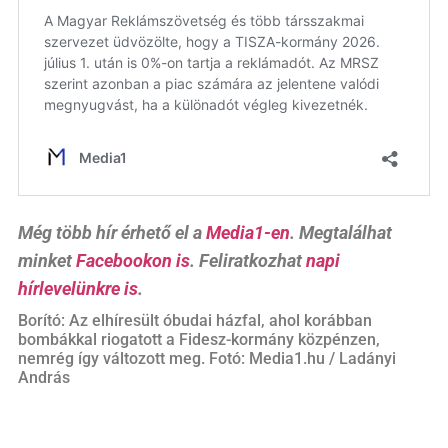
Még több hír érhető el a
Media1-en
. Megtalálhat
minket
Facebookon is
. Feliratkozhat
napi
hírlevelünkre is
.
Borító: Az elhíresült óbudai házfal, ahol korábban
bombákkal riogatott a Fidesz-kormány közpénzen,
nemrég így változott meg. Fotó: Media1.hu / Ladányi
András