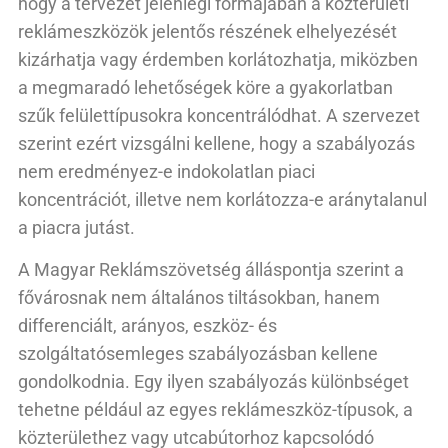
hogy a tervezet jelenlegi formájában a közterületi
reklámeszközök jelentős részének elhelyezését
kizárhatja vagy érdemben korlátozhatja, miközben
a megmaradó lehetőségek köre a gyakorlatban
szűk felülettípusokra koncentrálódhat. A szervezet
szerint ezért vizsgálni kellene, hogy a szabályozás
nem eredményez-e indokolatlan piaci
koncentrációt, illetve nem korlátozza-e aránytalanul
a piacra jutást.
A Magyar Reklámszövetség álláspontja szerint a
fővárosnak nem általános tiltásokban, hanem
differenciált, arányos, eszköz- és
szolgáltatósemleges szabályozásban kellene
gondolkodnia. Egy ilyen szabályozás különbséget
tehetne például az egyes reklámeszköz-típusok, a
közterülethez vagy utcabútorhoz kapcsolódó