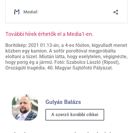
További hírek érhetők el a Media1-en.
Borítókép: 2021 01.13-án, a 4-es főúton, kigyulladt menet
közben egy kamion. A sofőr poroltóval megpróbálta
eloltani a tüzet. Miután látta, hogy esélytelen, végignézte,
hogy porig ég a jármű. Fotó: Szabolcs László (Ripost),
Országúti tragédia. 40. Magyar Sajtófotó Pályázat.
Gulyás Balázs
A szerző korábbi cikkei