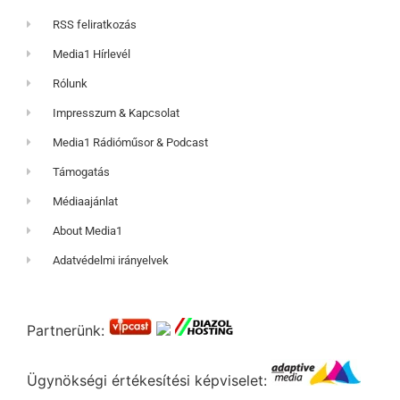
RSS feliratkozás
Media1 Hírlevél
Rólunk
Impresszum & Kapcsolat
Media1 Rádióműsor & Podcast
Támogatás
Médiaajánlat
About Media1
Adatvédelmi irányelvek
Partnerünk:
Ügynökségi értékesítési képviselet: