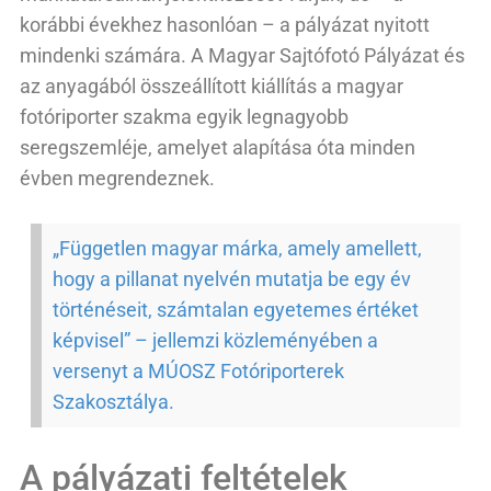
korábbi évekhez hasonlóan – a pályázat nyitott
mindenki számára. A Magyar Sajtófotó Pályázat és
az anyagából összeállított kiállítás a magyar
fotóriporter szakma egyik legnagyobb
seregszemléje, amelyet alapítása óta minden
évben megrendeznek.
„Független magyar márka, amely amellett,
hogy a pillanat nyelvén mutatja be egy év
történéseit, számtalan egyetemes értéket
képvisel” – jellemzi közleményében a
versenyt a MÚOSZ Fotóriporterek
Szakosztálya.
A pályázati feltételek