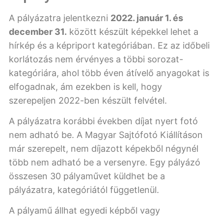
A pályázatra jelentkezni
2022. január 1. és
december 31.
között készült képekkel lehet a
hírkép és a képriport kategóriában. Ez az időbeli
korlátozás nem érvényes a többi sorozat-
kategóriára, ahol több éven átívelő anyagokat is
elfogadnak, ám ezekben is kell, hogy
szerepeljen 2022-ben készült felvétel.
A pályázatra korábbi években díjat nyert fotó
nem adható be. A Magyar Sajtófotó Kiállításon
már szerepelt, nem díjazott képekből négynél
több nem adható be a versenyre. Egy pályázó
összesen 30 pályaművet küldhet be a
pályázatra, kategóriától függetlenül.
A pályamű állhat egyedi képből vagy