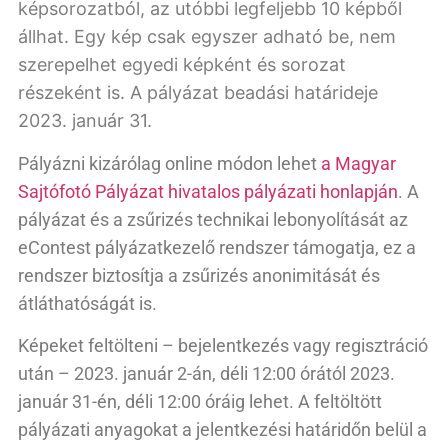
képsorozatból, az utóbbi legfeljebb 10 képből
állhat. Egy kép csak egyszer adható be, nem
szerepelhet egyedi képként és sorozat
részeként is. A pályázat beadási határideje
2023. január 31.
Pályázni kizárólag online módon lehet
a Magyar
Sajtófotó Pályázat hivatalos pályázati honlapján
. A
pályázat és a zsűrizés technikai lebonyolítását az
eContest pályázatkezelő rendszer támogatja, ez a
rendszer biztosítja a zsűrizés anonimitását és
átláthatóságát is.
Képeket feltölteni – bejelentkezés vagy regisztráció
után – 2023. január 2-án, déli 12:00 órától 2023.
január 31-én, déli 12:00 óráig lehet. A feltöltött
pályázati anyagokat a jelentkezési határidőn belül a