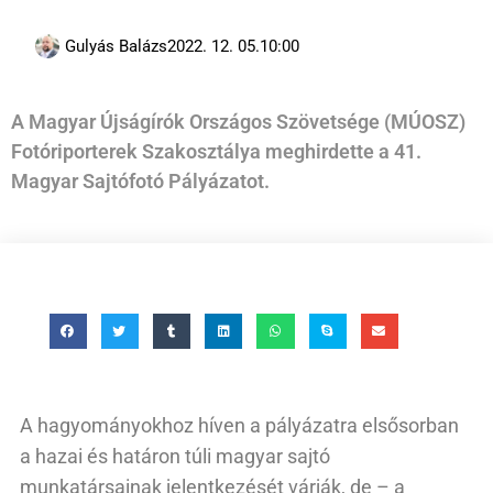
Gulyás Balázs
2022. 12. 05.
10:00
A Magyar Újságírók Országos Szövetsége (MÚOSZ)
Fotóriporterek Szakosztálya meghirdette a 41.
Magyar Sajtófotó Pályázatot.
A hagyományokhoz híven a pályázatra elsősorban
a hazai és határon túli magyar sajtó
munkatársainak jelentkezését várják, de – a