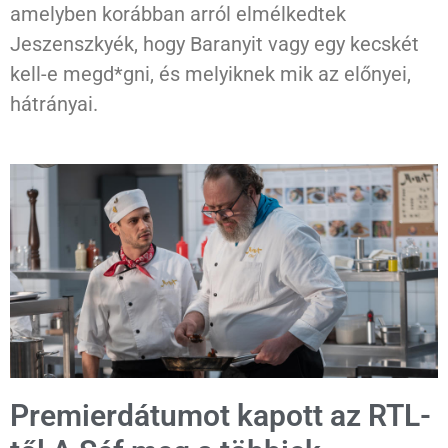
amelyben korábban arról elmélkedtek
Jeszenszkyék, hogy Baranyit vagy egy kecskét
kell-e megd*gni, és melyiknek mik az előnyei,
hátrányai.
Premierdátumot kapott az RTL-