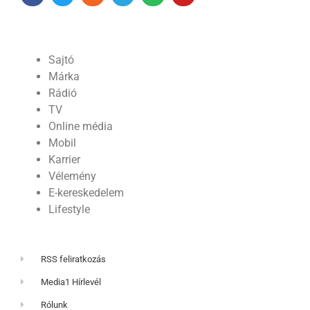
Sajtó
Márka
Rádió
TV
Online média
Mobil
Karrier
Vélemény
E-kereskedelem
Lifestyle
RSS feliratkozás
Media1 Hírlevél
Rólunk