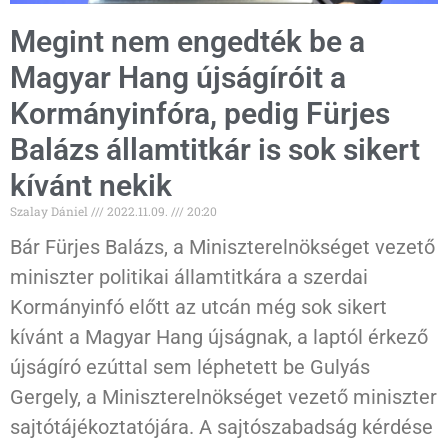
Megint nem engedték be a
Magyar Hang újságíróit a
Kormányinfóra, pedig Fürjes
Balázs államtitkár is sok sikert
kívánt nekik
Szalay Dániel
2022.11.09.
20:20
Bár Fürjes Balázs, a Miniszterelnökséget vezető
miniszter politikai államtitkára a szerdai
Kormányinfó előtt az utcán még sok sikert
kívánt a Magyar Hang újságnak, a laptól érkező
újságíró ezúttal sem léphetett be Gulyás
Gergely, a Miniszterelnökséget vezető miniszter
sajtótájékoztatójára. A sajtószabadság kérdése