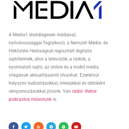
A Media1 elsődlegesen médiával,
nyilvánossággal foglalkozó, a Nemzeti Média- és
Hírközlési Hatóságnál regisztrált digitális
sajtótermék, ahol a televíziók, a rádiók, a
nyomtatott sajtó, az online és a mobil média
világának aktualitásairól olvashat. Ezenkívül
helyszíni tudósításokkal, interjúkkal és időnként
oknyomozásokkal jövünk. Van
rádió- illetve
podcastos műsorunk
is.