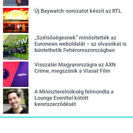
Új Baywatch-sorozatot készít az RTL
„Szélsőségesnek” minősítették az
Euronews weboldalát – az olvasókat is
büntethetik Fehéroroszországban
Visszatér Magyarországra az AXN
Crime, megszűnik a Viasat Film
A Miniszterelnökség felmondta a
Lounge Eventtel kötött
keretszerződését