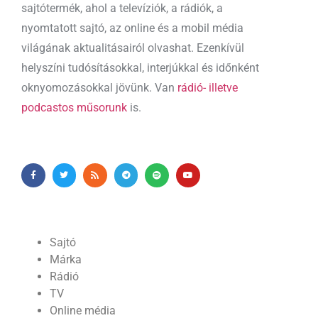
sajtótermék, ahol a televíziók, a rádiók, a
nyomtatott sajtó, az online és a mobil média
világának aktualitásairól olvashat. Ezenkívül
helyszíni tudósításokkal, interjúkkal és időnként
oknyomozásokkal jövünk. Van
rádió- illetve
podcastos műsorunk
is.
Sajtó
Márka
Rádió
TV
Online média