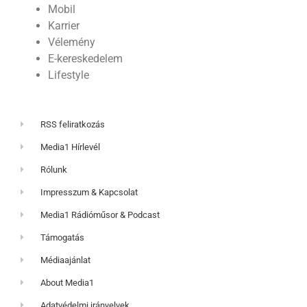
Mobil
Karrier
Vélemény
E-kereskedelem
Lifestyle
RSS feliratkozás
Media1 Hírlevél
Rólunk
Impresszum & Kapcsolat
Media1 Rádióműsor & Podcast
Támogatás
Médiaajánlat
About Media1
Adatvédelmi irányelvek