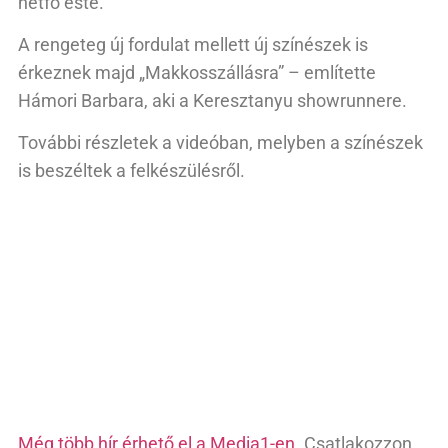
hétfő este.
A rengeteg új fordulat mellett új színészek is
érkeznek majd „Makkosszállásra” – említette
Hámori Barbara, aki a Keresztanyu showrunnere.
További részletek a videóban, melyben a színészek
is beszéltek a felkészülésről.
Még több hír érhető el a Media1-en.
Csatlakozzon