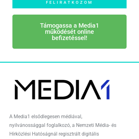
FELIRATKOZOM
Támogassa a Media1
működését online
befizetéssel!
A Media1 elsődlegesen médiával,
nyilvánossággal foglalkozó, a Nemzeti Média- és
Hírközlési Hatóságnál regisztrált digitális