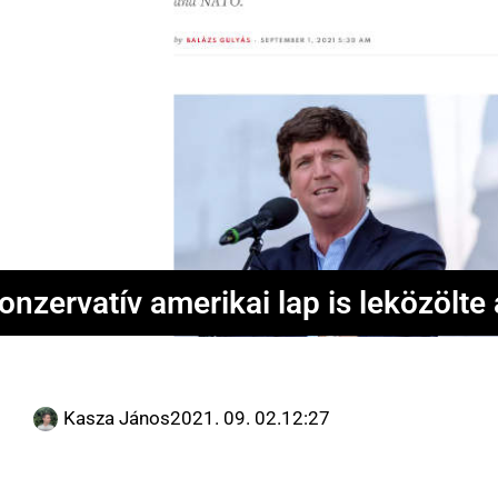
onzervatív amerikai lap is leközölte
Kasza János
2021. 09. 02.
12:27