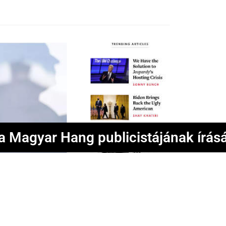
 a Magyar Hang publicistájának írás