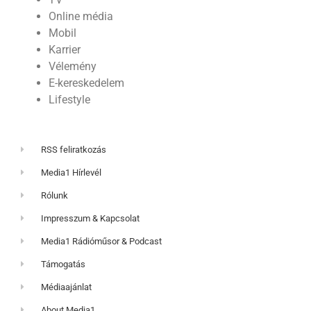
Online média
Mobil
Karrier
Vélemény
E-kereskedelem
Lifestyle
RSS feliratkozás
Media1 Hírlevél
Rólunk
Impresszum & Kapcsolat
Media1 Rádióműsor & Podcast
Támogatás
Médiaajánlat
About Media1