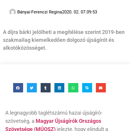
Bányai-Ferenczi Regina
2020. 02. 07.
09:53
A díjra bárki jelölheti a megítélése szerint 2019-ben
szakmailag kiemelkedően dolgozó újságírót és
alkotóközösséget.
A legnagyobb taglétszámú hazai újságíró-
szövetség, a
Magyar Újságírók Országos
Szövetsége (MÚOSZ)
jelezte, hogy elindult a