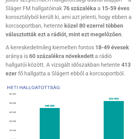
Sláger FM hallgatóinak
76 százaléka
a
15-59 éves
korosztályból került ki, ami azt jelenti, hogy ebben a
korcsoportban, hetente
közel 80 ezerrel többen
választották ezt a rádiót, mint ezt megelőzően
.
A kereskedelmileg kiemelten fontos
18-49 évesek
aránya is
60 százalékra növekedett
a rádió
hallgatói között. A vizsgált időszakban hetente
413
ezer
fő hallgatta a Slágert ebből a korcsoportból.