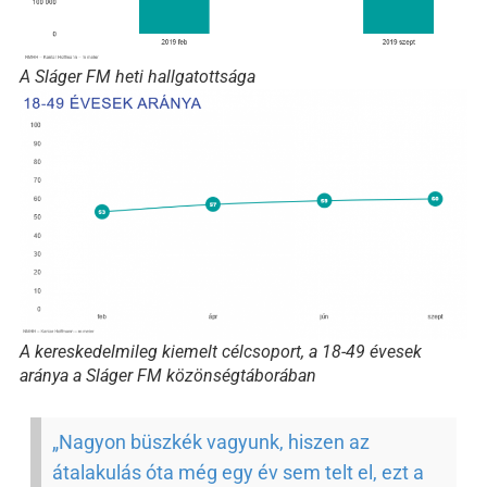
A Sláger FM heti hallgatottsága
A kereskedelmileg kiemelt célcsoport, a 18-49 évesek
aránya a Sláger FM közönségtáborában
„Nagyon büszkék vagyunk, hiszen az
átalakulás óta még egy év sem telt el, ezt a