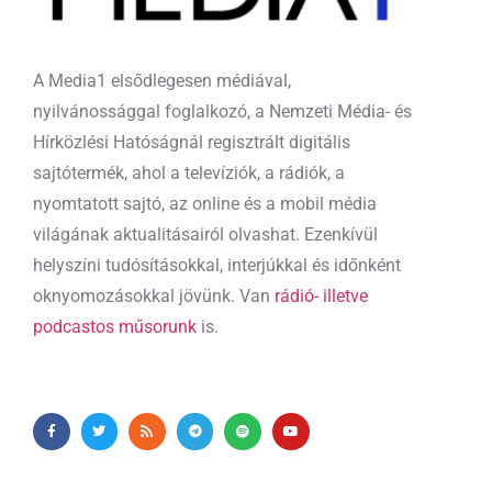
A Media1 elsődlegesen médiával,
nyilvánossággal foglalkozó, a Nemzeti Média- és
Hírközlési Hatóságnál regisztrált digitális
sajtótermék, ahol a televíziók, a rádiók, a
nyomtatott sajtó, az online és a mobil média
világának aktualitásairól olvashat. Ezenkívül
helyszíni tudósításokkal, interjúkkal és időnként
oknyomozásokkal jövünk. Van
rádió- illetve
podcastos műsorunk
is.