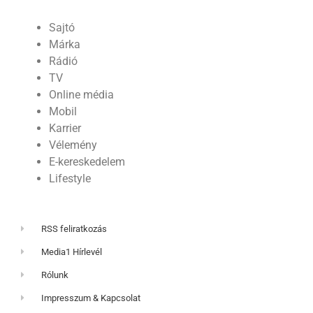
Sajtó
Márka
Rádió
TV
Online média
Mobil
Karrier
Vélemény
E-kereskedelem
Lifestyle
RSS feliratkozás
Media1 Hírlevél
Rólunk
Impresszum & Kapcsolat