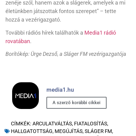
zenéje szól, hanem azok a slágerek, amelyek a mi
életünkben játszottak fontos szerepet” – tette
hozzá a vezérigazgató.
További rádiós hírek találhatók a
Media1 rádió
rovatában
.
Borítókép: Ürge Dezső, a Sláger FM vezérigazgatója
media1.hu
A szerző korábbi cikkei
CÍMKÉK:
ARCULATVÁLTÁS
,
FIATALOSÍTÁS
,
HALLGATOTTSÁG
,
MEGÚJÍTÁS
,
SLÁGER FM
,