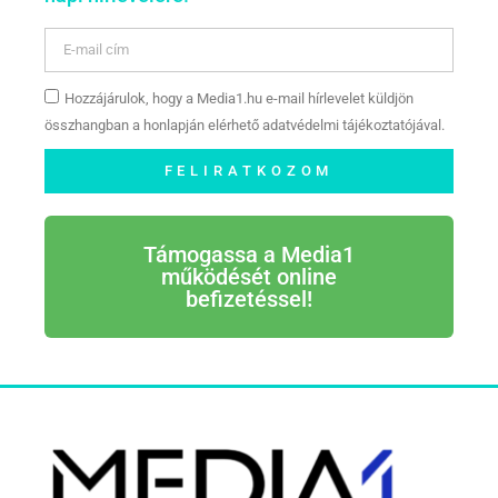
Hozzájárulok, hogy a Media1.hu e-mail hírlevelet küldjön
összhangban a honlapján elérhető adatvédelmi tájékoztatójával.
FELIRATKOZOM
Támogassa a Media1
működését online
befizetéssel!