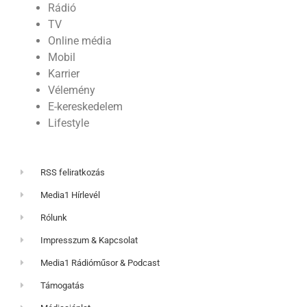
Rádió
TV
Online média
Mobil
Karrier
Vélemény
E-kereskedelem
Lifestyle
RSS feliratkozás
Media1 Hírlevél
Rólunk
Impresszum & Kapcsolat
Media1 Rádióműsor & Podcast
Támogatás