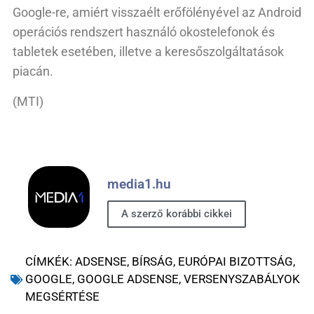
Google-re, amiért visszaélt erőfölényével az Android
operációs rendszert használó okostelefonok és
tabletek esetében, illetve a keresőszolgáltatások
piacán.
(MTI)
media1.hu
A szerző korábbi cikkei
CÍMKÉK:
ADSENSE
,
BÍRSÁG
,
EURÓPAI BIZOTTSÁG
,
GOOGLE
,
GOOGLE ADSENSE
,
VERSENYSZABÁLYOK
MEGSÉRTÉSE