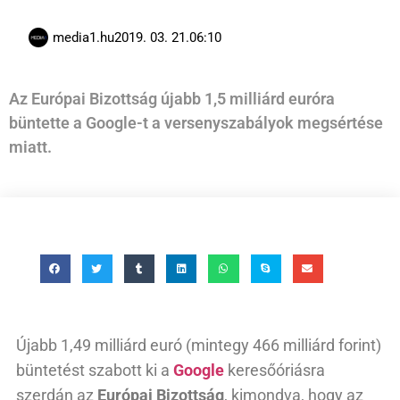
media1.hu
2019. 03. 21.
06:10
Az Európai Bizottság újabb 1,5 milliárd euróra
büntette a Google-t a versenyszabályok megsértése
miatt.
Újabb 1,49 milliárd euró (mintegy 466 milliárd forint)
büntetést szabott ki a
Google
keresőóriásra
szerdán az
Európai Bizottság
, kimondva, hogy az