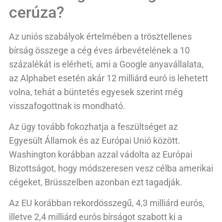
cerúza?
Az uniós szabályok értelmében a trösztellenes
bírság összege a cég éves árbevételének a 10
százalékát is elérheti, ami a Google anyavállalata,
az Alphabet esetén akár 12 milliárd euró is lehetett
volna, tehát a büntetés egyesek szerint még
visszafogottnak is mondható.
Az ügy tovább fokozhatja a feszültséget az
Egyesült Államok és az Európai Unió között.
Washington korábban azzal vádolta az Európai
Bizottságot, hogy módszeresen vesz célba amerikai
cégeket, Brüsszelben azonban ezt tagadják.
Az EU korábban rekordösszegű, 4,3 milliárd eurós,
illetve 2,4 milliárd eurós bírságot szabott ki a