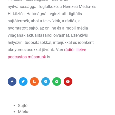
nyilvánossággal foglalkozó, a Nemzeti Média- és
Hírközlési Hatóságnál regisztrált digitális
sajtótermék, ahol a televíziók, a rádiók, a
nyomtatott sajtó, az online és a mobil média
világának aktualitásairól olvashat. Ezenkívül
helyszíni tudósításokkal, interjúkkal és időnként
oknyomozásokkal jövünk. Van
rádió- illetve
podcastos műsorunk
is.
Sajtó
Márka