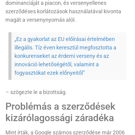
dominanciáját a piacon, és versenyellenes
szerződéses korlátozások használatával kivonta
magát a versenynyomás alól.
„Ez a gyakorlat az EU előírásai értelmében
illegális. Tíz éven keresztül megfosztotta a
konkurenseket az érdemi verseny és az
innováció lehetőségétől, valamint a
fogyasztókat ezek előnyeitől”
– szögezte le a bizottság.
Problémás a szerződések
kizárólagossági záradéka
Mint írták, a Google számos szerződése már 2006