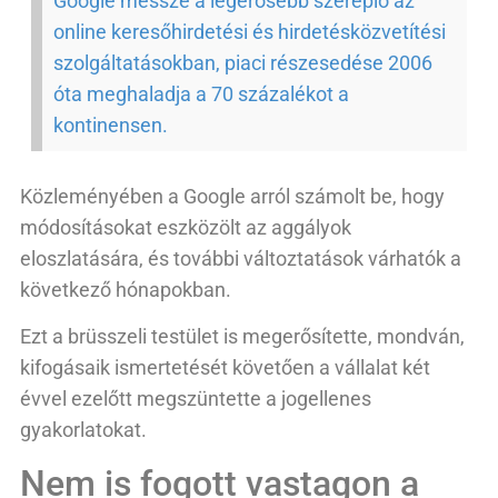
Google messze a legerősebb szereplő az
online keresőhirdetési és hirdetésközvetítési
szolgáltatásokban, piaci részesedése 2006
óta meghaladja a 70 százalékot a
kontinensen.
Közleményében a Google arról számolt be, hogy
módosításokat eszközölt az aggályok
eloszlatására, és további változtatások várhatók a
következő hónapokban.
Ezt a brüsszeli testület is megerősítette, mondván,
kifogásaik ismertetését követően a vállalat két
évvel ezelőtt megszüntette a jogellenes
gyakorlatokat.
Nem is fogott vastagon a