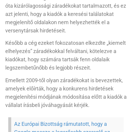
óta kizárólagossági záradékokat tartalmazott, és ez
azt jelenti, hogy a kiadók a keresési találatokat
megjelenítő oldalakon nem helyezhették el a
versenytársak hirdetéseit.
Később a cég ezeket fokozatosan elkezdte „kiemelt
elhelyezés” záradékokkal felváltani, kötelezve a
kiadókat, hogy számára tartsák fenn oldalaik
legszembetűnőbb és legjobb részeit.
Emellett 2009-től olyan záradékokat is bevezettek,
amelyek előírták, hogy a konkurens hirdetések
megjelenítési módjának módosítása előtt a kiadók a
vállalat írásbeli jóváhagyását kérjék.
Az Európai Bizottság rámutatott, hogy a