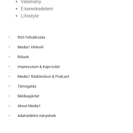
Vélemény
E-kereskedelem
Lifestyle
RSS feliratkozás
Media1 Hírlevél
Rólunk
Impresszum & Kapcsolat
Media1 Rádióműsor & Podcast
Támogatás
Médiaajánlat
About Media1
Adatvédelmi irányelvek