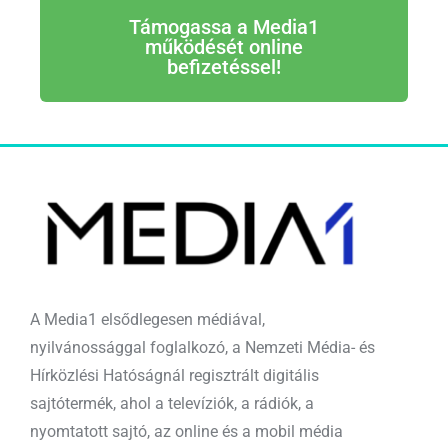
Támogassa a Media1
működését online
befizetéssel!
A Media1 elsődlegesen médiával,
nyilvánossággal foglalkozó, a Nemzeti Média- és
Hírközlési Hatóságnál regisztrált digitális
sajtótermék, ahol a televíziók, a rádiók, a
nyomtatott sajtó, az online és a mobil média