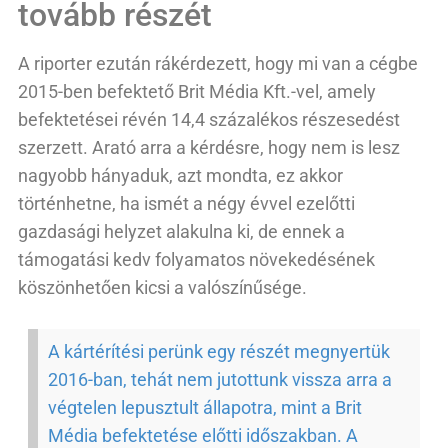
tovább részét
A riporter ezután rákérdezett, hogy mi van a cégbe
2015-ben befektető Brit Média Kft.-vel, amely
befektetései révén 14,4 százalékos részesedést
szerzett. Arató arra a kérdésre, hogy nem is lesz
nagyobb hányaduk, azt mondta, ez akkor
történhetne, ha ismét a négy évvel ezelőtti
gazdasági helyzet alakulna ki, de ennek a
támogatási kedv folyamatos növekedésének
köszönhetően kicsi a valószínűsége.
A kártérítési perünk egy részét megnyertük
2016-ban, tehát nem jutottunk vissza arra a
végtelen lepusztult állapotra, mint a Brit
Média befektetése előtti időszakban. A