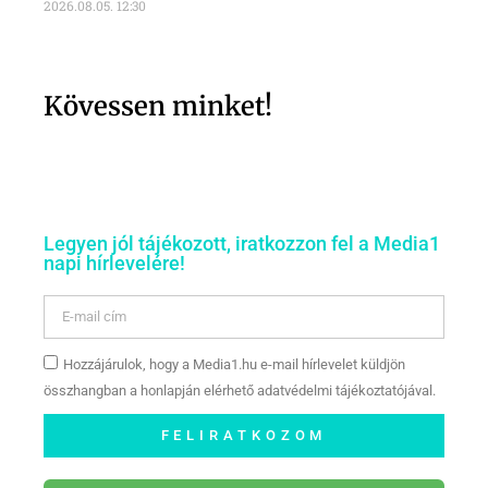
2026.08.05.
12:30
Kövessen minket!
Legyen jól tájékozott, iratkozzon fel a Media1
napi hírlevelére!
Hozzájárulok, hogy a Media1.hu e-mail hírlevelet küldjön
összhangban a honlapján elérhető adatvédelmi tájékoztatójával.
FELIRATKOZOM