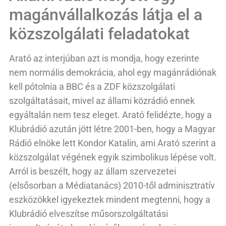
magánvállalkozás látja el a
közszolgálati feladatokat
Arató az interjúban azt is mondja, hogy ezerinte
nem normális demokrácia, ahol egy magánrádiónak
kell pótolnia a BBC és a ZDF közszolgálati
szolgáltatásait, mivel az állami közrádió ennek
egyáltalán nem tesz eleget. Arató felidézte, hogy a
Klubrádió azután jött létre 2001-ben, hogy a Magyar
Rádió elnöke lett Kondor Katalin, ami Arató szerint a
közszolgálat végének egyik szimbolikus lépése volt.
Arról is beszélt, hogy az állam szervezetei
(elsősorban a Médiatanács) 2010-től adminisztratív
eszközökkel igyekeztek mindent megtenni, hogy a
Klubrádió elveszítse műsorszolgáltatási