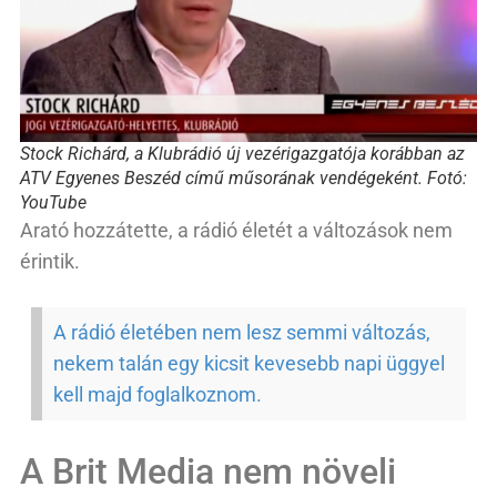
Stock Richárd, a Klubrádió új vezérigazgatója korábban az
ATV Egyenes Beszéd című műsorának vendégeként. Fotó:
YouTube
Arató hozzátette, a rádió életét a változások nem
érintik.
A rádió életében nem lesz semmi változás,
nekem talán egy kicsit kevesebb napi üggyel
kell majd foglalkoznom.
A Brit Media nem növeli