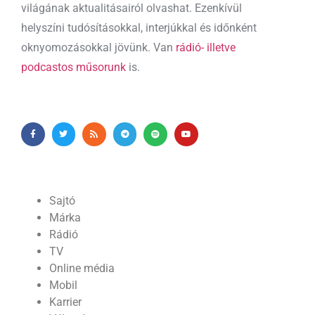
világának aktualitásairól olvashat. Ezenkívül
helyszíni tudósításokkal, interjúkkal és időnként
oknyomozásokkal jövünk. Van
rádió- illetve
podcastos műsorunk
is.
Sajtó
Márka
Rádió
TV
Online média
Mobil
Karrier