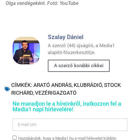
Olga vendégeként. Fotó: YouTube
Szalay Dániel
A szerző (44) újságíró, a Media1
alapító-főszerkesztője.
A szerző korábbi cikkei
CÍMKÉK:
ARATÓ ANDRÁS
,
KLUBRÁDIÓ
,
STOCK
RICHÁRD
,
VEZÉRIGAZGATÓ
Ne maradjon le a híreinkről, iratkozzon fel a
Media1 napi hírlevelére!
Hozzájárulok, hogy a Media1.hu e-mail hírlevelet küldjön