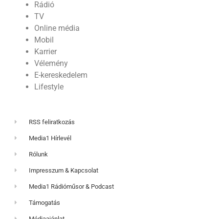
Rádió
TV
Online média
Mobil
Karrier
Vélemény
E-kereskedelem
Lifestyle
RSS feliratkozás
Media1 Hírlevél
Rólunk
Impresszum & Kapcsolat
Media1 Rádióműsor & Podcast
Támogatás
Médiaajánlat