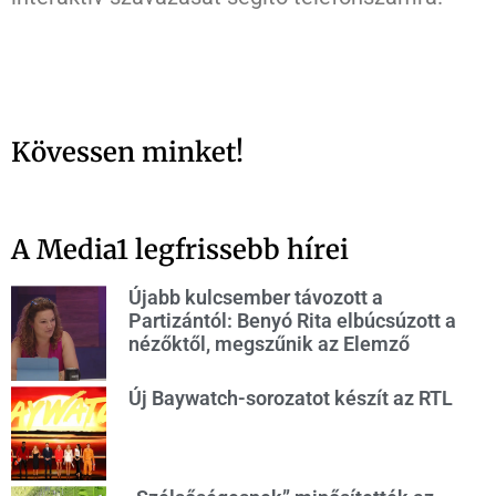
Kövessen minket!
A Media1 legfrissebb hírei
Újabb kulcsember távozott a
Partizántól: Benyó Rita elbúcsúzott a
nézőktől, megszűnik az Elemző
Új Baywatch-sorozatot készít az RTL