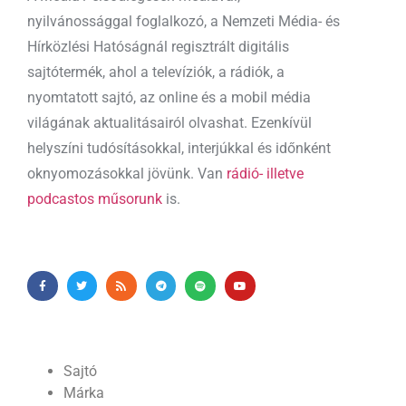
nyilvánossággal foglalkozó, a Nemzeti Média- és
Hírközlési Hatóságnál regisztrált digitális
sajtótermék, ahol a televíziók, a rádiók, a
nyomtatott sajtó, az online és a mobil média
világának aktualitásairól olvashat. Ezenkívül
helyszíni tudósításokkal, interjúkkal és időnként
oknyomozásokkal jövünk. Van
rádió- illetve
podcastos műsorunk
is.
Sajtó
Márka