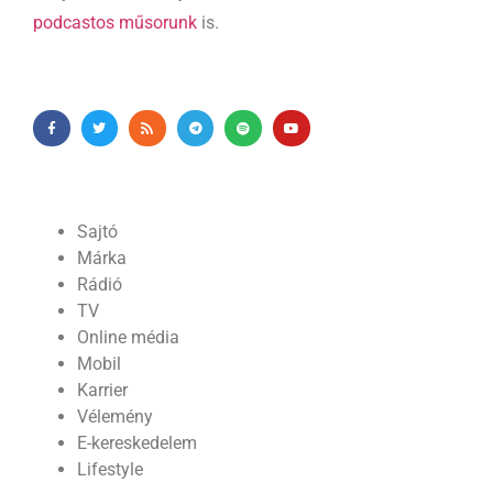
podcastos műsorunk
is.
Sajtó
Márka
Rádió
TV
Online média
Mobil
Karrier
Vélemény
E-kereskedelem
Lifestyle