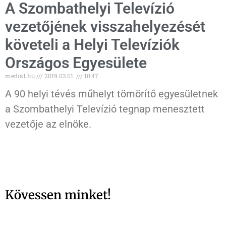
A Szombathelyi Televízió
vezetőjének visszahelyezését
követeli a Helyi Televíziók
Országos Egyesülete
media1.hu
2019.03.01.
10:47
A 90 helyi tévés műhelyt tömörítő egyesületnek
a Szombathelyi Televízió tegnap menesztett
vezetője az elnöke.
Kövessen minket!