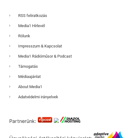
RSS feliratkozás
Media1 Hírlevél
Rólunk
Impresszum & Kapcsolat
Media1 Rádióműsor & Podcast
Támogatás
Médiaajánlat
About Media1
Adatvédelmi irányelvek
Partnerünk: