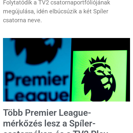
Folytatódik a TV2 csatornaportfóliójának
megújulása, idén elbúcsúzik a két Spíler
csatorna neve.
Több Premier League-
mérkőzés lesz a Spíler-