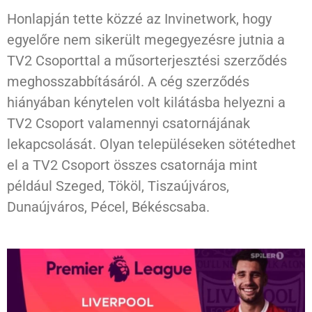
Honlapján tette közzé az Invinetwork, hogy
egyelőre nem sikerült megegyezésre jutnia a
TV2 Csoporttal a műsorterjesztési szerződés
meghosszabbításáról. A cég szerződés
hiányában kénytelen volt kilátásba helyezni a
TV2 Csoport valamennyi csatornájának
lekapcsolását. Olyan településeken sötétedhet
el a TV2 Csoport összes csatornája mint
például Szeged, Tököl, Tiszaújváros,
Dunaújváros, Pécel, Békéscsaba.