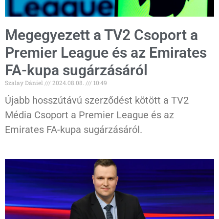
Megegyezett a TV2 Csoport a
Premier League és az Emirates
FA-kupa sugárzásáról
Szalay Dániel
2024.08.08.
10:49
Újabb hosszútávú szerződést kötött a TV2
Média Csoport a Premier League és az
Emirates FA-kupa sugárzásáról.