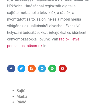
Hírközlési Hatóságnál regisztrált digitális
sajtótermék, ahol a televíziók, a rádiók, a
nyomtatott sajtó, az online és a mobil média
világának aktualitásairól olvashat. Ezenkívül
helyszíni tudósításokkal, interjúkkal és időnként
oknyomozásokkal jövünk. Van
rádió- illetve
podcastos műsorunk
is.
Sajtó
Márka
Rádió