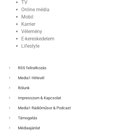
TV
Online média
Mobil
Karrier
Vélemény
E-kereskedelem
Lifestyle
RSS feliratkozás
Media1 Hírlevél
Rólunk
Impresszum & Kapcsolat
Media1 Rádióműsor & Podcast
Támogatás
Médiaajánlat