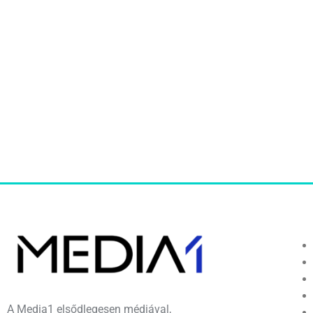
A Media1 elsődlegesen médiával,