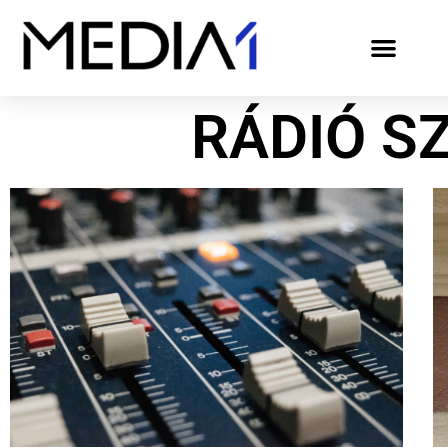
RÁDIÓ S