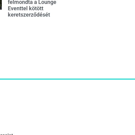
felmondta a Lounge
Eventtel kötött
keretszerződését