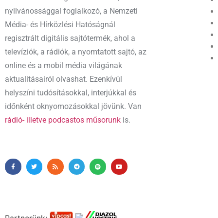
nyilvánossággal foglalkozó, a Nemzeti
Média- és Hírközlési Hatóságnál
regisztrált digitális sajtótermék, ahol a
televíziók, a rádiók, a nyomtatott sajtó, az
online és a mobil média világának
aktualitásairól olvashat. Ezenkívül
helyszíni tudósításokkal, interjúkkal és
időnként oknyomozásokkal jövünk. Van
rádió- illetve podcastos műsorunk
is.