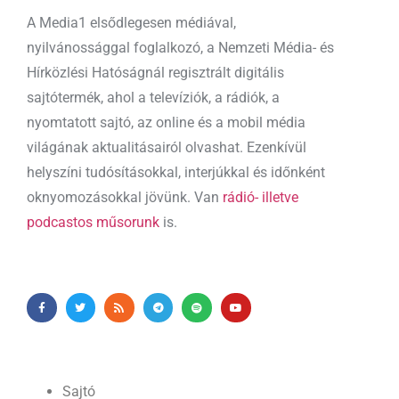
A Media1 elsődlegesen médiával,
nyilvánossággal foglalkozó, a Nemzeti Média- és
Hírközlési Hatóságnál regisztrált digitális
sajtótermék, ahol a televíziók, a rádiók, a
nyomtatott sajtó, az online és a mobil média
világának aktualitásairól olvashat. Ezenkívül
helyszíni tudósításokkal, interjúkkal és időnként
oknyomozásokkal jövünk. Van
rádió- illetve
podcastos műsorunk
is.
Sajtó