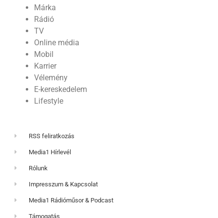
Márka
Rádió
TV
Online média
Mobil
Karrier
Vélemény
E-kereskedelem
Lifestyle
RSS feliratkozás
Media1 Hírlevél
Rólunk
Impresszum & Kapcsolat
Media1 Rádióműsor & Podcast
Támogatás