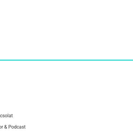
csolat
r & Podcast