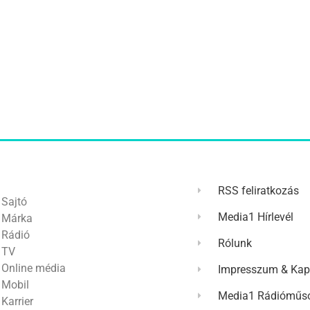
RSS feliratkozás
Sajtó
Media1 Hírlevél
Márka
Rádió
Rólunk
TV
Online média
Impresszum & Kap
Mobil
Media1 Rádióműso
Karrier