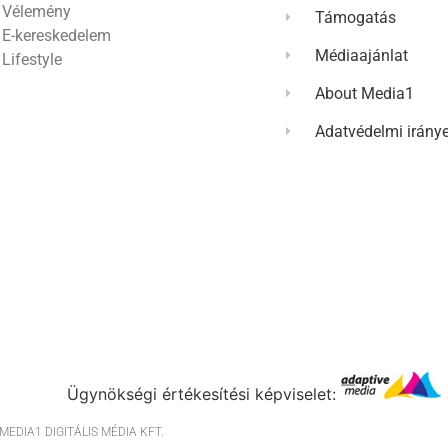
Vélemény
Támogatás
E-kereskedelem
Médiaajánlat
Lifestyle
About Media1
Adatvédelmi irány
Ügynökségi értékesítési képviselet:
EDIA1 DIGITÁLIS MÉDIA KFT.