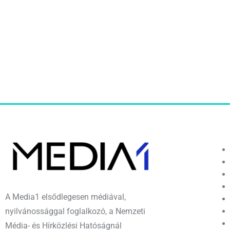
A Media1 elsődlegesen médiával,
nyilvánossággal foglalkozó, a Nemzeti
Média- és Hírközlési Hatóságnál